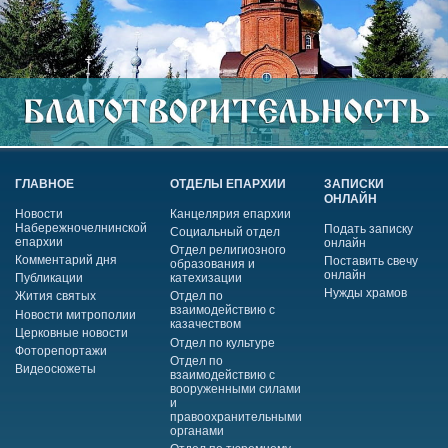
ГЛАВНОЕ
ОТДЕЛЫ ЕПАРХИИ
ЗАПИСКИ
ОНЛАЙН
Новости
Канцелярия епархии
Набережночелнинской
Подать записку
Социальный отдел
епархии
онлайн
Отдел религиозного
Комментарий дня
Поставить свечу
образования и
онлайн
Публикации
катехизации
Нужды храмов
Жития святых
Отдел по
взаимодействию с
Новости митрополии
казачеством
Церковные новости
Отдел по культуре
Фоторепортажи
Отдел по
Видеосюжеты
взаимодействию с
вооруженными силами
и
правоохранительными
органами