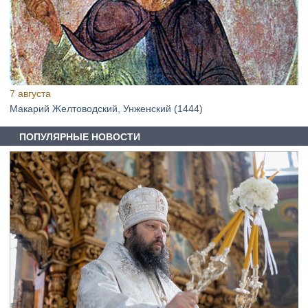
7 августа
Макарий Желтоводский, Унженский (1444)
ПОПУЛЯРНЫЕ НОВОСТИ