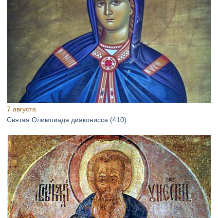
7 августа
Святая Олимпиада диаконисса (410)