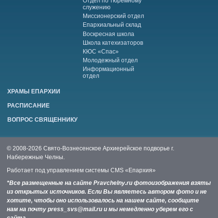
Отдел по тюремному
служению
Миссионерский отдел
Епархиальный склад
Воскресная школа
Школа катехизаторов
КЮС «Спас»
Молодежный отдел
Информационный
отдел
ХРАМЫ ЕПАРХИИ
РАСПИСАНИЕ
ВОПРОС СВЯЩЕННИКУ
© 2008-2026 Свято-Вознесенское Архиерейское подворье г.
Набережные Челны.
Работает под управлением системы
CMS «Епархия»
*Все размещенные на сайте Pravchelny.ru фотоизображения взяты
из открытых источников. Если Вы являетесь автором фото и не
хотите, чтобы оно использовалось на нашем сайте, сообщите
нам на почту press_svs@mail.ru и мы немедленно уберем его с
сайта.