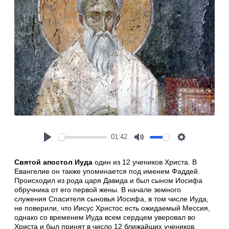
01:42
Play
Mute
Settings
Святой апостол Иуда
один из 12 учеников Христа. В
Евангелие он также упоминается под именем Фаддей.
Происходил из рода царя Давида и был сыном Иосифа
обручника от его первой жены. В начале земного
служения Спасителя сыновья Иосифа, в том числе Иуда,
не поверили, что Иисус Христос есть ожидаемый Мессия,
однако со временем Иуда всем сердцем уверовал во
Христа и был принят в число 12 ближайших учеников.