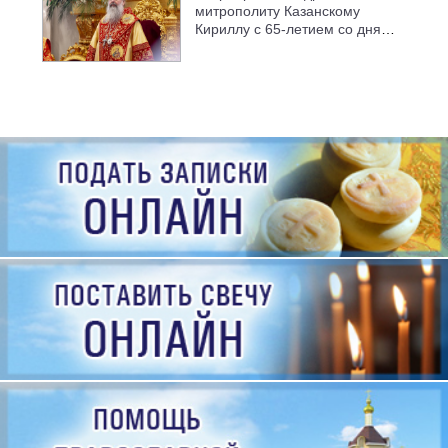
митрополиту Казанскому
Кириллу с 65-летием со дня
рождения