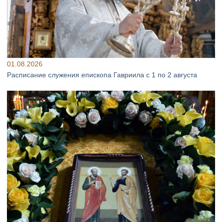
01.08.2026
Расписание служения епископа Гавриила с 1 по 2 августа