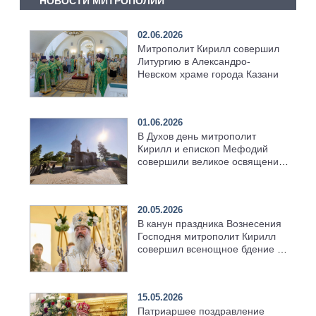
НОВОСТИ МИТРОПОЛИИ
02.06.2026
Митрополит Кирилл совершил
Литургию в Александро-
Невском храме города Казани
01.06.2026
В Духов день митрополит
Кирилл и епископ Мефодий
совершили великое освящение
возрождённого Троицкого
храма в селе Верхний Багряж
20.05.2026
В канун праздника Вознесения
Господня митрополит Кирилл
совершил всенощное бдение в
храме Казанской духовной
семинарии
15.05.2026
Патриаршее поздравление