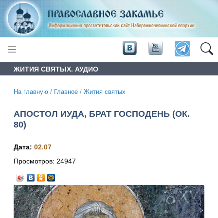
ЖИТИЯ СВЯТЫХ. АУДИО
На главную
/
Главное
/
Жития святых
АПОСТОЛ ИУДА, БРАТ ГОСПОДЕНЬ (ОК.
80)
Дата:
02.07
Просмотров:
24947