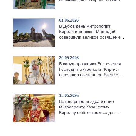
01.06.2026
В Духов день митрополит
Кирилл и епископ Мефодий
совершили великое освящение
возрождённого Троицкого
храма в селе Верхний Багряж
20.05.2026
В канун праздника Вознесения
Господня митрополит Кирилл
совершил всенощное бдение в
храме Казанской духовной
семинарии
15.05.2026
Патриаршее поздравление
митрополиту Казанскому
Кириллу с 65-летием со дня
рождения