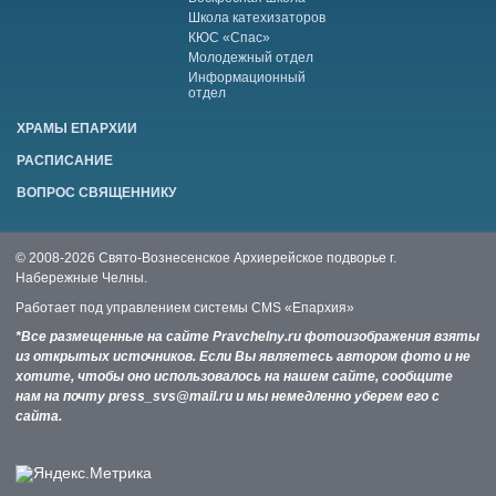
Школа катехизаторов
КЮС «Спас»
Молодежный отдел
Информационный
отдел
ХРАМЫ ЕПАРХИИ
РАСПИСАНИЕ
ВОПРОС СВЯЩЕННИКУ
© 2008-2026 Свято-Вознесенское Архиерейское подворье г.
Набережные Челны.
Работает под управлением системы
CMS «Епархия»
*Все размещенные на сайте Pravchelny.ru фотоизображения взяты
из открытых источников. Если Вы являетесь автором фото и не
хотите, чтобы оно использовалось на нашем сайте, сообщите
нам на почту press_svs@mail.ru и мы немедленно уберем его с
сайта.