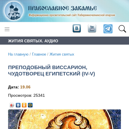
ЖИТИЯ СВЯТЫХ. АУДИО
На главную
/
Главное
/
Жития святых
ПРЕПОДОБНЫЙ ВИССАРИОН,
ЧУДОТВОРЕЦ ЕГИПЕТСКИЙ (IV-V)
Дата:
19.06
Просмотров:
25341