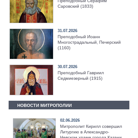
Преподобный Серафим
Саровский (1833)
31.07.2026
Преподобный Иоанн
Многострадальный, Печерский
(1160)
30.07.2026
Преподобный Гавриил
Седмиезерный (1915)
НОВОСТИ МИТРОПОЛИИ
02.06.2026
Митрополит Кирилл совершил
Литургию в Александро-
Невском храме города Казани