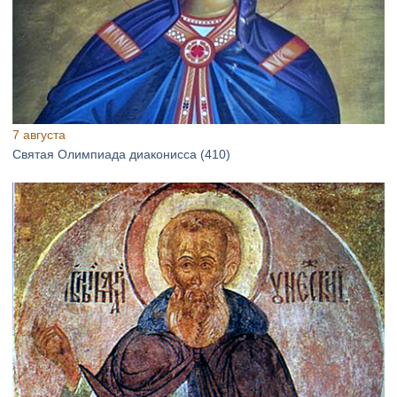
7 августа
Святая Олимпиада диаконисса (410)