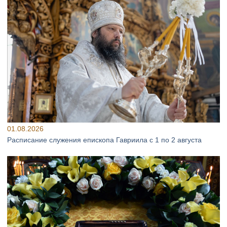
01.08.2026
Расписание служения епископа Гавриила с 1 по 2 августа