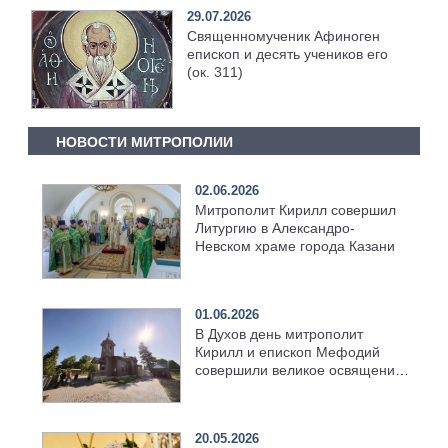
29.07.2026
Священномученик Афиноген
епископ и десять учеников его
(ок. 311)
НОВОСТИ МИТРОПОЛИИ
02.06.2026
Митрополит Кирилл совершил
Литургию в Александро-
Невском храме города Казани
01.06.2026
В Духов день митрополит
Кирилл и епископ Мефодий
совершили великое освящение
возрождённого Троицкого
храма в селе Верхний Багряж
20.05.2026