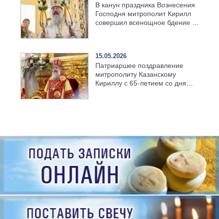
В канун праздника Вознесения
Господня митрополит Кирилл
совершил всенощное бдение в
храме Казанской духовной
семинарии
15.05.2026
Патриаршее поздравление
митрополиту Казанскому
Кириллу с 65-летием со дня
рождения