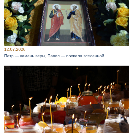
12.07.2026
Петр — камень веры, Павел — похвала вселенной