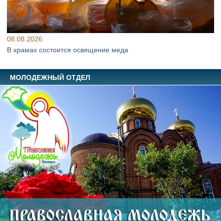
08.08.2026
В храмах состоится освящение меда
МОЛОДЕЖНЫЙ ОТДЕЛ