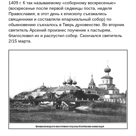
1409 г. К так назы­­ваемому «соборному воскресенью»
(воскресенье после первой седмицы поста, неделя
Православия; в этот день к епископу съезжались
священники и сос­тавляли епархиальный собор) по
обыкновению съехалось в Тверь духовенство. Во вторник
святитель Арсений произнес поучение к пастырям,
благословил их и распустил собор. Скончался святитель
2/15 марта.