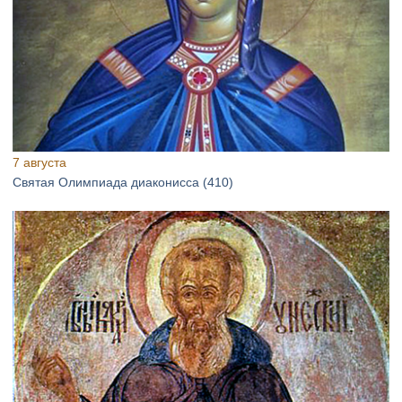
7 августа
Святая Олимпиада диаконисса (410)