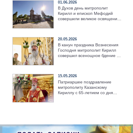
01.06.2026
В Духов день митрополит
Кирилл и епископ Мефодий
совершили великое освящение
возрождённого Троицкого
храма в селе Верхний Багряж
20.05.2026
В канун праздника Вознесения
Господня митрополит Кирилл
совершил всенощное бдение в
храме Казанской духовной
семинарии
15.05.2026
Патриаршее поздравление
митрополиту Казанскому
Кириллу с 65-летием со дня
рождения