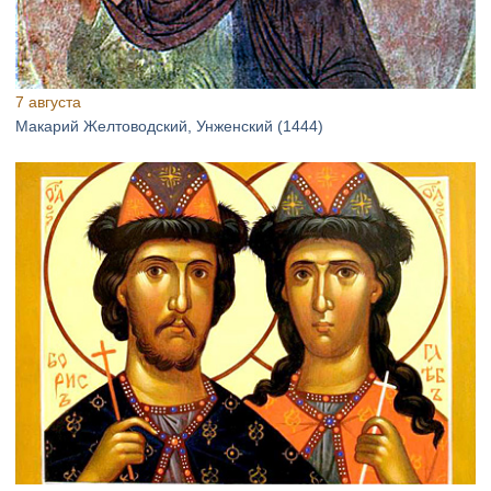
7 августа
Макарий Желтоводский, Унженский (1444)