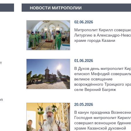
НОВОСТИ МИТРОПОЛИИ
02.06.2026
Митрополит Кирилл соверши
Литургию в Александро-Невс
храме города Казани
01.06.2026
т
В Духов день митрополит Ки
епископ Мефодий совершил
великое освящение
возрождённого Троицкого хр
селе Верхний Багряж
оп
20.05.2026
В канун праздника Вознесен
Господня митрополит Кирил
совершил всенощное бдение
храме Казанской духовной