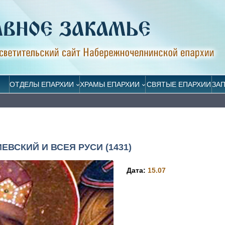
ОТДЕЛЫ ЕПАРХИИ
ХРАМЫ ЕПАРХИИ
СВЯТЫЕ ЕПАРХИИ
ЗА
ВСКИЙ И ВСЕЯ РУСИ (1431)
Дата:
15.07