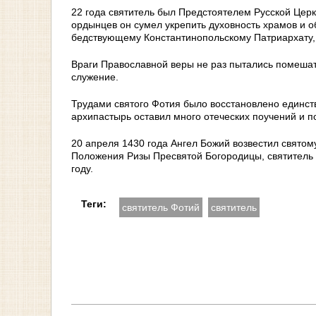
22 года cвятитель был Предстоятелем Русской Церк
ордынцев он сумел укрепить духовность храмов и 
бедствующему Константинопольскому Патриархату, 
Враги Православной веры не раз пытались помешат
служение.
Трудами святого Фотия было восстановлено единст
архипастырь оставил много отеческих поучений и 
20 апреля 1430 года Ангел Божий возвестил святому
Положения Ризы Пресвятой Богородицы, святитель 
году.
Теги:
святитель Фотий
святитель