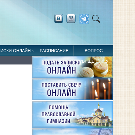
ПИСКИ ОНЛАЙН
РАСПИСАНИЕ
ВОПРОС
СВЯЩЕННИКУ