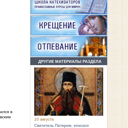
ДРУГИЕ МАТЕРИАЛЫ РАЗДЕЛА
ngs
лился в
овским
10 августа
Святитель Питирим, епископ