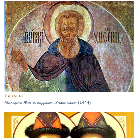
7 августа
Макарий Желтоводский, Унженский (1444)