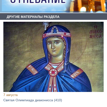
ДРУГИЕ МАТЕРИАЛЫ РАЗДЕЛА
7 августа
Святая Олимпиада диаконисса (410)