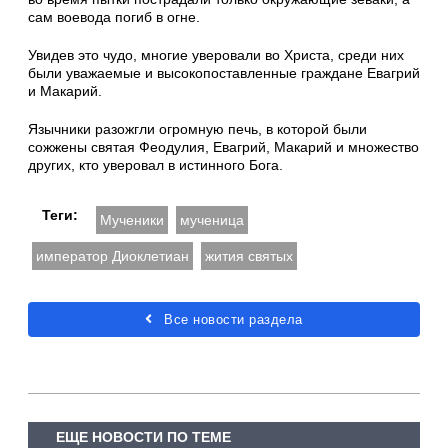
сам воевода погиб в огне.
Увидев это чудо, многие уверовали во Христа, среди них
были уважаемые и высокопоставленные граждане Евагрий
и Макарий.
Язычники разожгли огромную печь, в которой были
сожжены святая Феодулия, Евагрий, Макарий и множество
других, кто уверовал в истинного Бога.
Теги:
Мученики
мученица
император Диоклетиан
жития святых
Все новости раздела
ЕЩЕ НОВОСТИ ПО ТЕМЕ