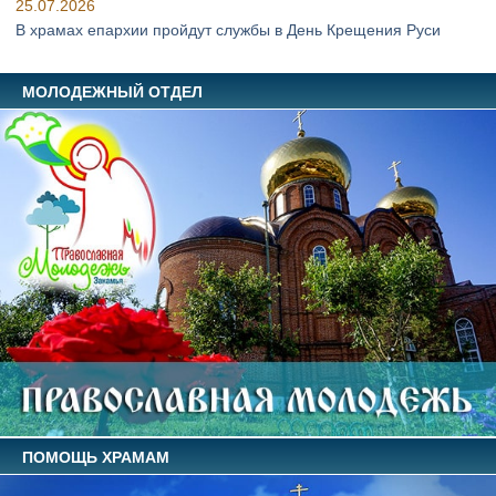
25.07.2026
В храмах епархии пройдут службы в День Крещения Руси
МОЛОДЕЖНЫЙ ОТДЕЛ
ПОМОЩЬ ХРАМАМ