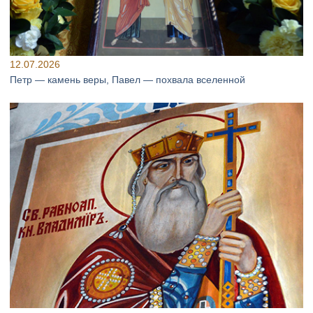
12.07.2026
Петр — камень веры, Павел — похвала вселенной