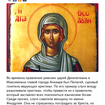
Во времена правления римских царей Диоклетиана и
Максимиана главой города Аназарв был Пелагий, суровый
гонитель верующих христиан. По его приказу слуги всюду
разыскивали христиан, чтобы привести их к правителю,
который заставлял всех поклониться языческим богам.
Среди прочих, слуги схватили женщину по имени
Феодулия. Она не страшилась пострадать за Христа, но