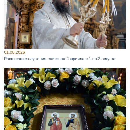
01.08.2026
Расписание служения епископа Гавриила с 1 по 2 августа