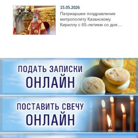
15.05.2026
Патриаршее поздравление
митрополиту Казанскому
Кириллу с 65-летием со дня
рождения