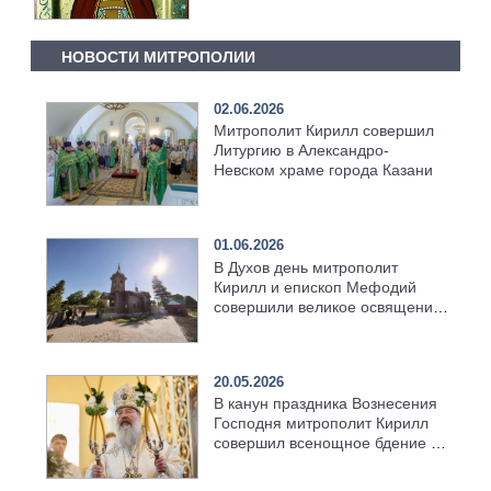
НОВОСТИ МИТРОПОЛИИ
02.06.2026
Митрополит Кирилл совершил
Литургию в Александро-
Невском храме города Казани
01.06.2026
В Духов день митрополит
Кирилл и епископ Мефодий
совершили великое освящение
возрождённого Троицкого
храма в селе Верхний Багряж
20.05.2026
В канун праздника Вознесения
Господня митрополит Кирилл
совершил всенощное бдение в
храме Казанской духовной
семинарии