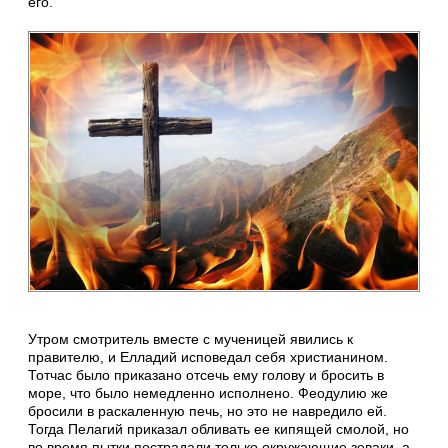
его.
Утром смотритель вместе с мученицей явились к
правителю, и Елладий исповедал себя христианином.
Тотчас было приказано отсечь ему голову и бросить в
море, что было немедленно исполнено. Феодулию же
бросили в раскаленную печь, но это не навредило ей.
Тогда Пелагий приказал обливать ее кипящей смолой, но
во время пытки пострадали только окружающие зеваки, а