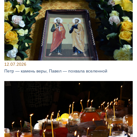
12.07.2026
Петр — камень веры, Павел — похвала вселенной