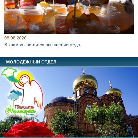
08.08.2026
В храмах состоится освящение меда
МОЛОДЕЖНЫЙ ОТДЕЛ