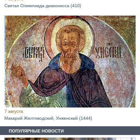
Святая Олимпиада диаконисса (410)
7 августа
Макарий Желтоводский, Унженский (1444)
ПОПУЛЯРНЫЕ НОВОСТИ