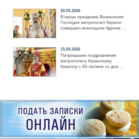
храма в селе Верхний Багряж
20.05.2026
В канун праздника Вознесения
Господня митрополит Кирилл
совершил всенощное бдение в
храме Казанской духовной
семинарии
15.05.2026
Патриаршее поздравление
митрополиту Казанскому
Кириллу с 65-летием со дня
рождения