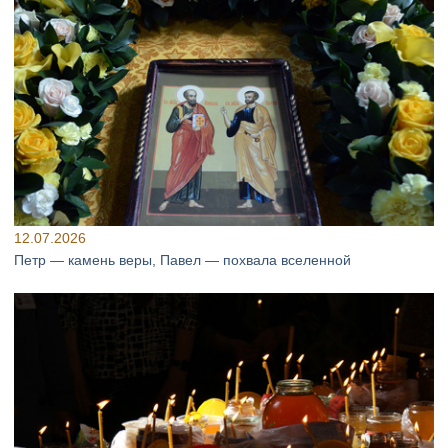
12.07.2026
Петр — камень веры, Павел — похвала вселенной