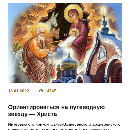
13.01.2022
14745
Ориентироваться на путеводную
звезду — Христа
Интервью с клириком Свято-Вознесенского архиерейского
подворья протодиаконом Дмитрием Половниковым о