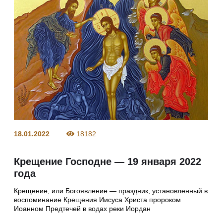
18.01.2022
18182
Крещение Господне — 19 января 2022
года
Крещение, или Богоявление — праздник, уста­новленный в
воспоминание Крещения Иису­са Христа пророком
Иоанном Предтечей в водах реки Иордан