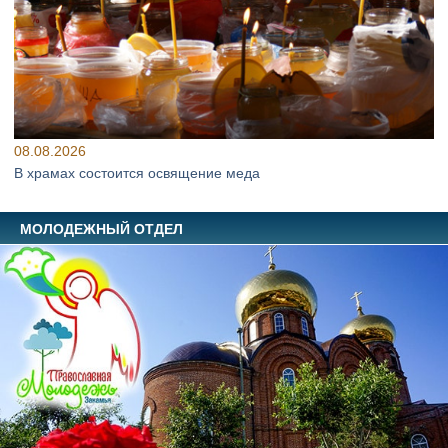
08.08.2026
В храмах состоится освящение меда
МОЛОДЕЖНЫЙ ОТДЕЛ