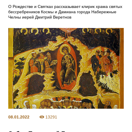
О Рождестве и Святках рассказывает клирик храма святых
бессребреников Космы и Дамиана города Набережные
Челны иерей Дмитрий Веретнов
08.01.2022
13291