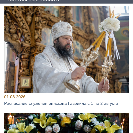
01.08.2026
Расписание служения епископа Гавриила с 1 по 2 августа