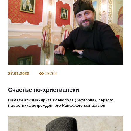
27.01.2022
19768
Счастье по-христиански
Памяти архимандрита Всеволода (Захарова), первого
наместника возрожденного Раифского монастыря