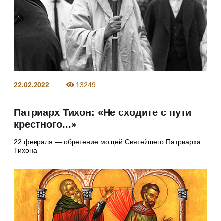
22.02.2022
13249
Патриарх Тихон: «Не сходите с пути
крестного...»
22 февраля — обретение мощей Святейшего Патриарха
Тихона