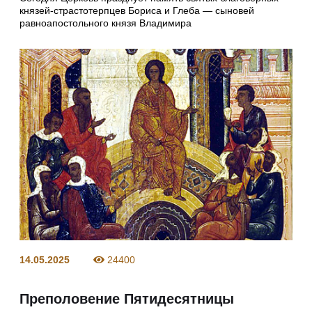
князей-страстотерпцев Бориса и Глеба — сыновей
равноапостольного князя Владимира
14.05.2025
24400
Преполовение Пятидесятницы