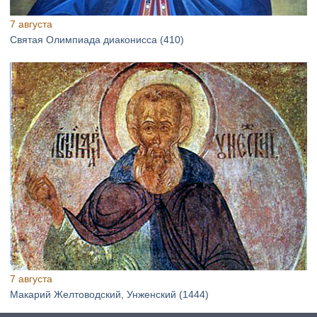
7 августа
Святая Олимпиада диаконисса (410)
7 августа
Макарий Желтоводский, Унженский (1444)