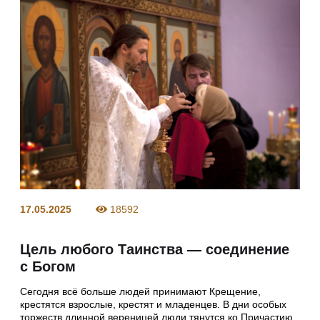
17.05.2025
18592
Цель любого Таинства — соединение
с Богом
Сегодня всё больше людей принимают Крещение,
крестятся взрослые, крестят и младенцев. В дни особых
торжеств длинной вереницей люди тянутся ко Причастию