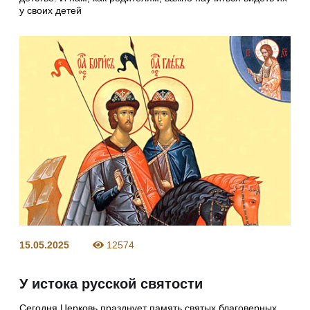
у своих детей
15.05.2025
12574
У истока русской святости
Сегодня Церковь празднует память святых благоверных