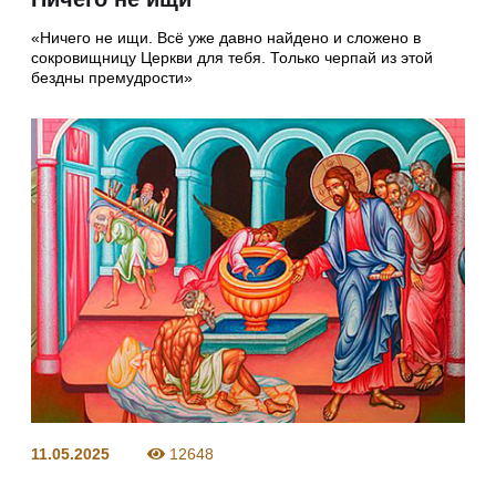
«Ничего не ищи. Всё уже давно найдено и сложено в
сокровищницу Церкви для тебя. Только черпай из этой
бездны премудрости»
11.05.2025
12648