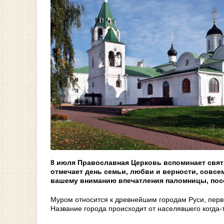
8 июля Православная Церковь вспоминает свя
отмечает день семьи, любви и верности, совс
вашему вниманию впечатления паломницы, посе
Муром относится к древнейшим городам Руси, первы
Название города происходит от населявшего когда-