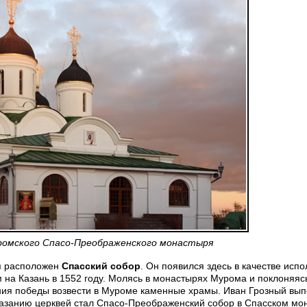
ромского Спасо-Преображенского монастыря
я расположен
Спасский собор
. Он появился здесь в качестве исп
на Казань в 1552 году. Молясь в монастырях Мурома и поклоняяс
ния победы возвести в Муроме каменные храмы. Иван Грозный вы
казанию церквей стал Спасо-Преображенский собор в Спасском мо