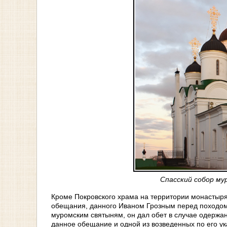
Спасский собор му
Кроме Покровского храма на территории монастыр
обещания, данного Иваном Грозным перед походом 
муромским святыням, он дал обет в случае одержа
данное обещание и одной из возведенных по его у