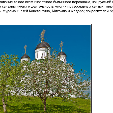
вование такого всем известного былинного персонажа, как русский
о связаны имена и деятельность многих православных святых: княз
ей Мурома князей Константина, Михаила и Федора; покровителей б