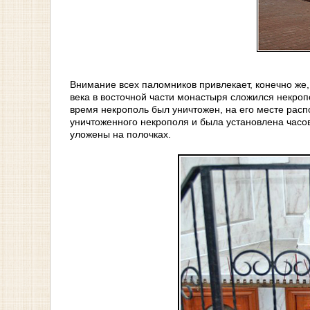
Внимание всех паломников привлекает, конечно же
века в восточной части монастыря сложился некропо
время некрополь был уничтожен, на его месте рас
уничтоженного некрополя и была установлена часов
уложены на полочках.