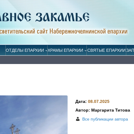
ОТДЕЛЫ ЕПАРХИИ
ХРАМЫ ЕПАРХИИ
СВЯТЫЕ ЕПАРХИИ
ЗА
Дата:
08.07.2025
Автор: Маргарита Титова
Все публикации автора