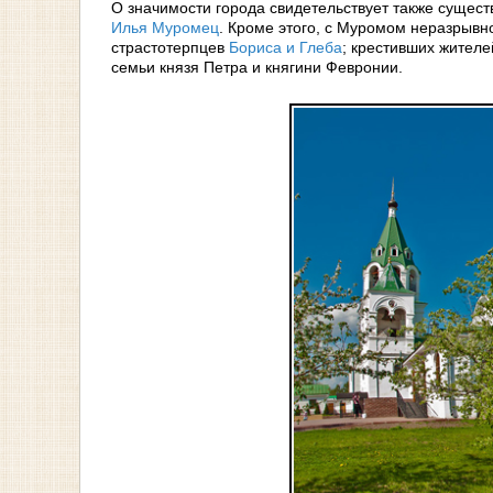
О значимости города свидетельствует также сущест
Илья Муромец
. Кроме этого, с Муромом неразрывн
страстотерпцев
Бориса и Глеба
; крестивших жител
семьи князя Петра и княгини Февронии.