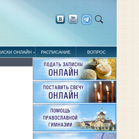
ПИСКИ ОНЛАЙН
РАСПИСАНИЕ
ВОПРОС
СВЯЩЕННИКУ