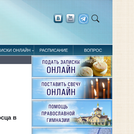
ПИСКИ ОНЛАЙН
РАСПИСАНИЕ
ВОПРОС
СВЯЩЕННИКУ
осца в