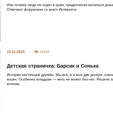
Или почему люди не ходят в храм, предпочитая молиться дом
Отвечают форумчане со всего Интернета
10.11.2025
12010
Детская страничка: Барсик и Сонька
История настоящей дружбы. Мы все, я и мои две дочери, оче
кошек. Особенно младшая — жить не может без них. Решили з
котенка