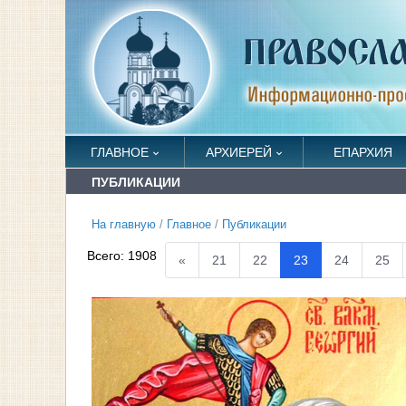
ГЛАВНОЕ
АРХИЕРЕЙ
ЕПАРХИЯ
ПУБЛИКАЦИИ
На главную
/
Главное
/
Публикации
Всего:
1908
«
21
22
23
24
25