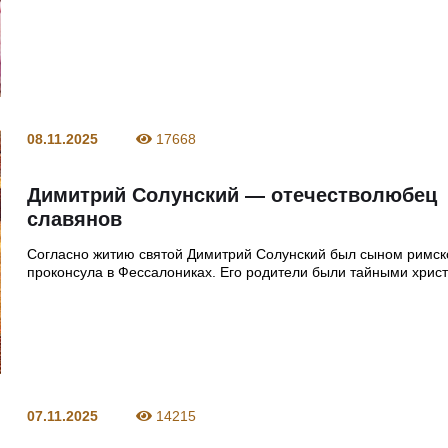
08.11.2025
17668
Димитрий Солунский — отечестволюбец
славянов
Согласно житию святой Димитрий Солунский был сыном римск
проконсула в Фессалониках. Его родители были тайными хрис
07.11.2025
14215