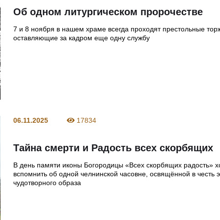
Об одном литургическом пророчестве
7 и 8 ноября в нашем храме всегда проходят престольные тор
оставляющие за кадром еще одну службу
06.11.2025
17834
Тайна смерти и Радость всех скорбящих
В день памяти иконы Богородицы «Всех скорбящих радость» х
вспомнить об одной челнинской часовне, освящённой в честь э
чудотворного образа