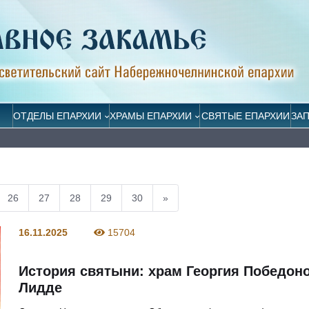
ОТДЕЛЫ ЕПАРХИИ
ХРАМЫ ЕПАРХИИ
СВЯТЫЕ ЕПАРХИИ
ЗА
26
27
28
29
30
»
16.11.2025
15704
История святыни: храм Георгия Победон
Лидде