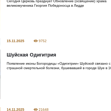
Сегодня Церковь празднует Обновление (освящение) храма
великомученика Георгия Победоносца в Лидде
15.11.2025
9752
Шуйская Одигитрия
Появление иконы Богородицы «Одигитрии» Шуйской связано 
страшной смертельной болезни, бушевавшей в городе Шуе в 1
14.11.2025
21648