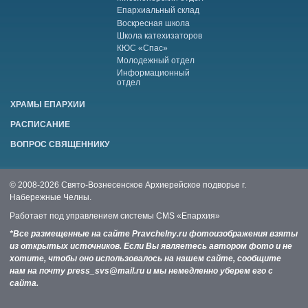
Епархиальный склад
Воскресная школа
Школа катехизаторов
КЮС «Спас»
Молодежный отдел
Информационный
отдел
ХРАМЫ ЕПАРХИИ
РАСПИСАНИЕ
ВОПРОС СВЯЩЕННИКУ
© 2008-2026 Свято-Вознесенское Архиерейское подворье г.
Набережные Челны.
Работает под управлением системы
CMS «Епархия»
*Все размещенные на сайте Pravchelny.ru фотоизображения взяты
из открытых источников. Если Вы являетесь автором фото и не
хотите, чтобы оно использовалось на нашем сайте, сообщите
нам на почту press_svs@mail.ru и мы немедленно уберем его с
сайта.