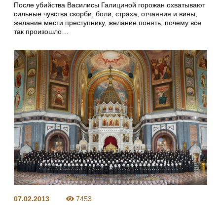
После убийства Василисы Галициной горожан охватывают
сильные чувства скорби, боли, страха, отчаяния и вины,
желание мести преступнику, желание понять, почему все
так произошло…
07.02.2013
7453