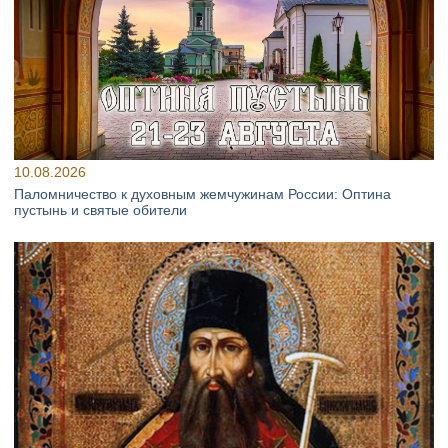
10.08.2026
Паломничество к духовным жемчужинам России: Оптина
пустынь и святые обители