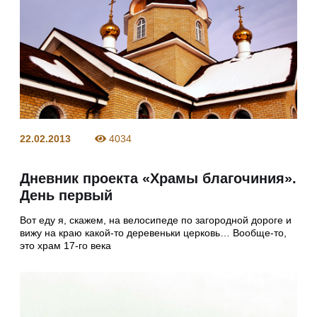
22.02.2013
4034
Дневник проекта «Храмы благочиния».
День первый
Вот еду я, скажем, на велосипеде по загородной дороге и
вижу на краю какой-то деревеньки церковь… Вообще-то,
это храм 17-го века