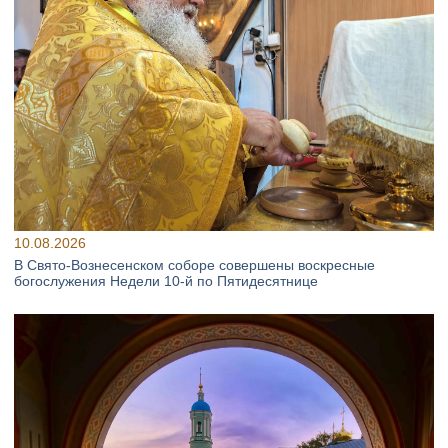
10.08.2026
В Свято‑Вознесенском соборе совершены воскресные
богослужения Недели 10‑й по Пятидесятнице