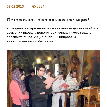
07.02.2013
5224
Осторожно: ювенальная юстиция!
2 февраля набережночелнинская ячейка движения «Суть
времени» провела цепочку одиночных пикетов вдоль
проспекта Мира. Акция была инициирована
нижеописанными событиями.