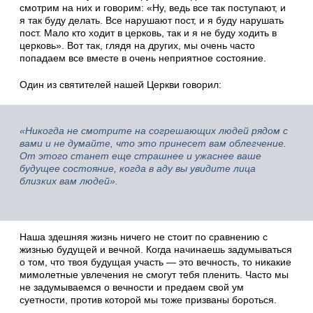
смотрим на них и говорим: «Ну, ведь все так поступают, и
я так буду делать. Все нарушают пост, и я буду нарушать
пост. Мало кто ходит в церковь, так и я не буду ходить в
церковь». Вот так, глядя на других, мы очень часто
попадаем все вместе в очень неприятное состояние.
Один из святителей нашей Церкви говорил:
«Никогда не смотрите на согрешающих людей рядом с
вами и не думайте, что это принесет вам облегчение.
От этого станет еще страшнее и ужаснее ваше
будущее состояние, когда в аду вы увидите лица
близких вам людей».
Наша здешняя жизнь ничего не стоит по сравнению с
жизнью будущей и вечной. Когда начинаешь задумываться
о том, что твоя будущая участь — это вечность, то никакие
мимолетные увлечения не смогут тебя пленить. Часто мы
не задумываемся о вечности и предаем свой ум
суетности, против которой мы тоже призваны бороться.