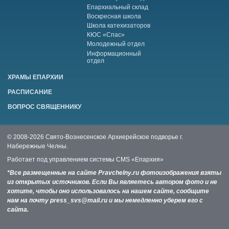
Епархиальный склад
Воскресная школа
Школа катехизаторов
КЮС «Спас»
Молодежный отдел
Информационный
отдел
ХРАМЫ ЕПАРХИИ
РАСПИСАНИЕ
ВОПРОС СВЯЩЕННИКУ
© 2008-2026 Свято-Вознесенское Архиерейское подворье г.
Набережные Челны.
Работает под управлением системы
CMS «Епархия»
*Все размещенные на сайте Pravchelny.ru фотоизображения взяты
из открытых источников. Если Вы являетесь автором фото и не
хотите, чтобы оно использовалось на нашем сайте, сообщите
нам на почту press_svs@mail.ru и мы немедленно уберем его с
сайта.