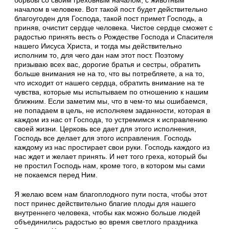
началом в человеке. Вот такой пост будет действительно
благоугоден для Господа, такой пост примет Господь, а
приняв, очистит сердце человека. Чистое сердце сможет с
радостью принять весть о Рождестве Господа и Спасителя
нашего Иисуса Христа, и тогда мы действительно
исполним то, для чего дан нам этот пост. Поэтому
призываю всех вас, дорогие братья и сестры, обратить
больше внимания не на то, что вы потребляете, а на то,
что исходит от нашего сердца, обратить внимание на те
чувства, которые мы испытываем по отношению к нашим
ближним. Если заметим мы, что в чем-то мы ошибаемся,
не попадаем в цель, не исполняем заданности, которая в
каждом из нас от Господа, то устремимся к исправлению
своей жизни. Церковь все дает для этого исполнения,
Господь все делает для этого исправления. Господь
каждому из нас простирает свои руки. Господь каждого из
нас ждет и желает принять. И нет того греха, который бы
не простил Господь нам, кроме того, в котором мы сами
не покаемся перед Ним.
Я желаю всем нам благоплодного пути поста, чтобы этот
пост принес действительно благие плоды для нашего
внутреннего человека, чтобы как можно больше людей
объединились радостью во время светлого праздника