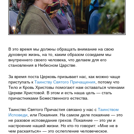
В это время мы должны обращать внимание на свою
духовную жизнь, на то, каким образом созидаем мы
внутреннего своего человека, что делаем для его
становления в Небесном Царстве.
За время поста Церковь призывает нас, как можно чаще
приступать к
Таинству Святого Причащения
, потому что
Тело и Кровь Христовы помогают нам оставаться членами
Церкви Христовой. В этом и есть наша цель — стать
причастниками Божественного естества.
Таинство Святого Причастия связано у нас с
Таинством
Исповеди
, или Покаяния. На самом деле покаяние — это
не разовое исповедание грехов. Покаяние — это ум и
настроение нашей жизни. Но кто-то говорит: «Мне не в
чем раскаяться» — это ослепление человеческое.