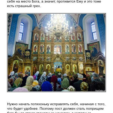
себя на место Бога, а значит, противится Ему и это тоже
есть страшный грех.
Нужно начать потихоньку исправлять себя, начиная с того,
что будет удобнее. Поэтому пост должен стать поприщем
борьбы со своим греховным началом, с животным