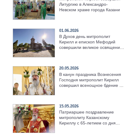
Литургию в Александро-
Невском храме города Казани
01.06.2026
В Духов день митрополит
Кирилл и епископ Мефодий
совершили великое освящение
возрождённого Троицкого
храма в селе Верхний Багряж
20.05.2026
В канун праздника Вознесения
Господня митрополит Кирилл
совершил всенощное бдение в
храме Казанской духовной
семинарии
15.05.2026
Патриаршее поздравление
митрополиту Казанскому
Кириллу с 65-летием со дня
рождения