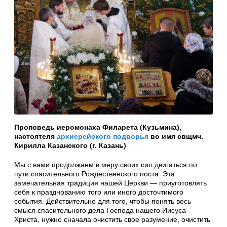
Проповедь иеромонаха Филарета (Кузьмина),
настоятеля
архиерейского подворья
во имя свщмч.
Кирилла Казанского (г. Казань)
Мы с вами продолжаем в меру своих сил двигаться по
пути спасительного Рождественского поста. Эта
замечательная традиция нашей Церкви — приуготовлять
себя к празднованию того или иного досточтимого
события. Действительно для того, чтобы понять весь
смысл спасительного дела Господа нашего Иисуса
Христа, нужно сначала очистить свое разумение, очистить