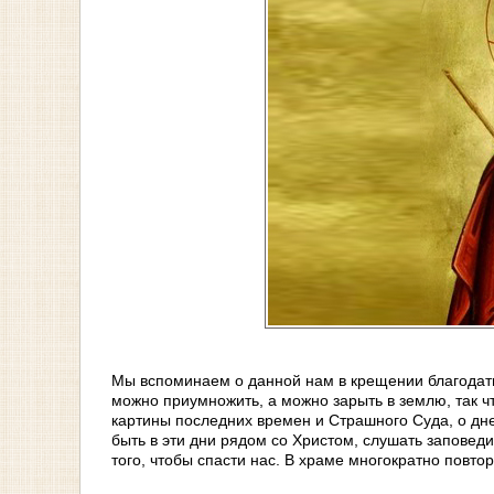
Мы вспоминаем о данной нам в крещении благодати
можно приумножить, а можно зарыть в землю, так ч
картины последних времен и Страшного Суда, о дне
быть в эти дни рядом со Христом, слушать заповед
того, чтобы спасти нас. В храме многократно повт