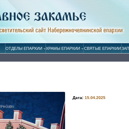
ОТДЕЛЫ ЕПАРХИИ
ХРАМЫ ЕПАРХИИ
СВЯТЫЕ ЕПАРХИИ
ЗА
Дата:
15.04.2025