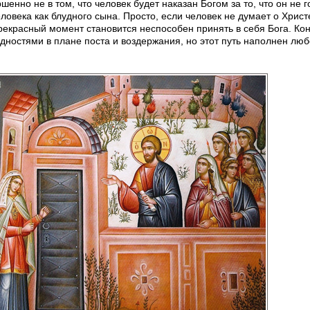
енно не в том, что человек будет наказан Богом за то, что он не г
ловека как блудного сына. Просто, если человек не думает о Христ
прекрасный момент становится неспособен принять в себя Бога. Ко
рудностями в плане поста и воздержания, но этот путь наполнен люб