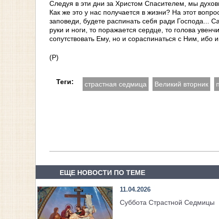
Следуя в эти дни за Христом Спасителем, мы духов
Как же это у нас получается в жизни? На этот воп
заповеди, будете распинать себя ради Господа... 
руки и ноги, то поражается сердце, то голова увенч
сопутствовать Ему, но и сораспинаться с Ним, ибо и
(Р)
Теги:
страстная седмица
Великий вторник
ЕЩЕ НОВОСТИ ПО ТЕМЕ
11.04.2026
Суббота Страстной Седмицы