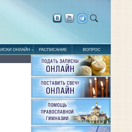
ПИСКИ ОНЛАЙН
РАСПИСАНИЕ
ВОПРОС
СВЯЩЕННИКУ