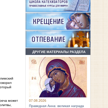
ДРУГИЕ МАТЕРИАЛЫ РАЗДЕЛА
алимский
говорил
который
07.08.2026
треча может
олитвы,
Праведная Анна: великая награда