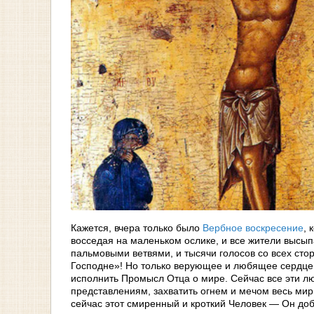
Кажется, вчера только было
Вербное воскресение
, 
восседая на маленьком ослике, и все жители высып
пальмовыми ветвями, и тысячи голосов со всех ст
Господне»! Но только верующее и любящее сердце
исполнить Промысл Отца о мире. Сейчас все эти лю
представлениям, захватить огнем и мечом весь мир 
сейчас этот смиренный и кроткий Человек — Он доб