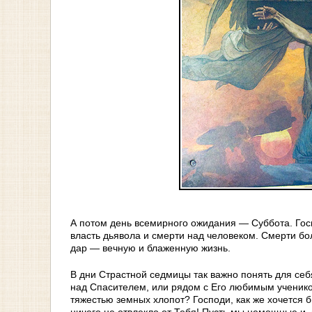
А потом день всемирного ожидания — Суббота. Госп
власть дьявола и смерти над человеком. Смерти бо
дар — вечную и блаженную жизнь.
В дни Страстной седмицы так важно понять для себ
над Спасителем, или рядом с Его любимым ученико
тяжестью земных хлопот? Господи, как же хочется 