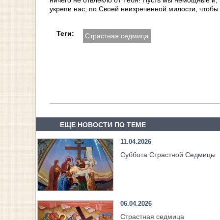
ничего не отвлекло от Тебя! Пусть мы немощные и, 
укрепи нас, по Своей неизреченной милости, чтобы
Теги:
Страстная седмица
ЕЩЕ НОВОСТИ ПО ТЕМЕ
11.04.2026
Суббота Страстной Седмицы
06.04.2026
Страстная седмица