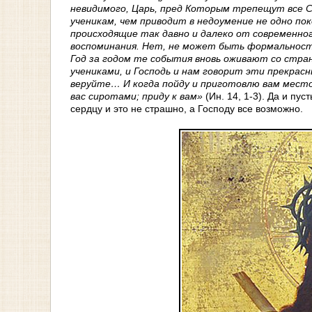
невидимого, Царь, пред Которым трепещут все С
ученикам, чем приводит в недоумение не одно п
происходящие так давно и далеко от современног
воспоминания. Нет, не может быть формальносте
Год за годом те события вновь оживают со страни
учениками, и Господь и нам говорит эти прекрасн
веруйте… И когда пойду и приготовлю вам место,
вас сиротами; приду к вам»
(Ин. 14, 1-3). Да и пу
сердцу и это не страшно, а Господу все возможно.