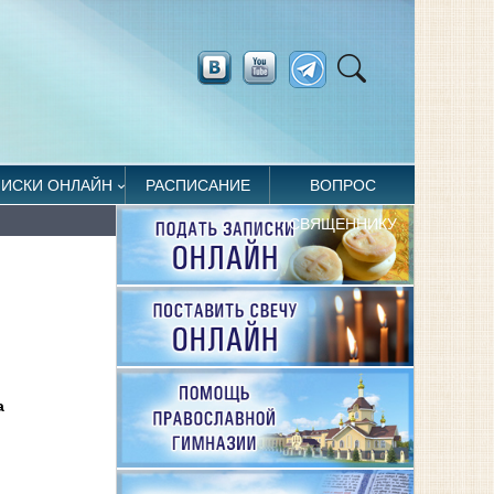
ПИСКИ ОНЛАЙН
РАСПИСАНИЕ
ВОПРОС
СВЯЩЕННИКУ
а