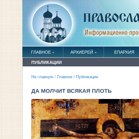
ГЛАВНОЕ
АРХИЕРЕЙ
ЕПАРХИЯ
ПУБЛИКАЦИИ
На главную
/
Главное
/
Публикации
ДА МОЛЧИТ ВСЯКАЯ ПЛОТЬ