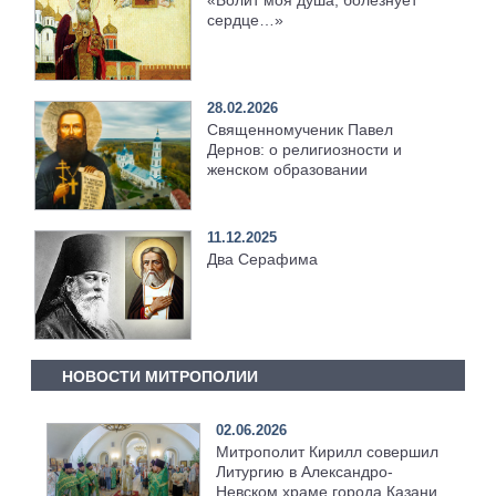
«Болит моя душа, болезнует
сердце…»
28.02.2026
Священномученик Павел
Дернов: о религиозности и
женском образовании
11.12.2025
Два Серафима
НОВОСТИ МИТРОПОЛИИ
02.06.2026
Митрополит Кирилл совершил
Литургию в Александро-
Невском храме города Казани