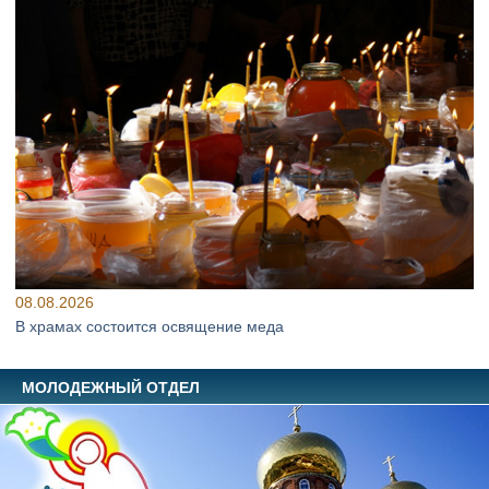
08.08.2026
В храмах состоится освящение меда
МОЛОДЕЖНЫЙ ОТДЕЛ