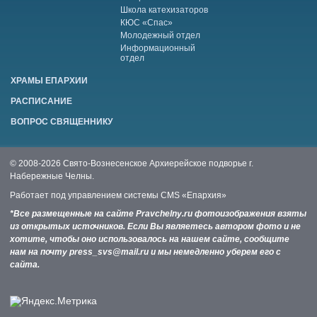
Школа катехизаторов
КЮС «Спас»
Молодежный отдел
Информационный
отдел
ХРАМЫ ЕПАРХИИ
РАСПИСАНИЕ
ВОПРОС СВЯЩЕННИКУ
© 2008-2026 Свято-Вознесенское Архиерейское подворье г.
Набережные Челны.
Работает под управлением системы
CMS «Епархия»
*Все размещенные на сайте Pravchelny.ru фотоизображения взяты
из открытых источников. Если Вы являетесь автором фото и не
хотите, чтобы оно использовалось на нашем сайте, сообщите
нам на почту press_svs@mail.ru и мы немедленно уберем его с
сайта.