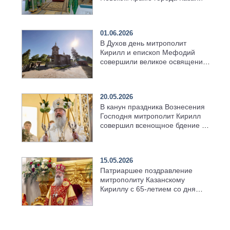
01.06.2026
В Духов день митрополит
Кирилл и епископ Мефодий
совершили великое освящение
возрождённого Троицкого
храма в селе Верхний Багряж
20.05.2026
В канун праздника Вознесения
Господня митрополит Кирилл
совершил всенощное бдение в
храме Казанской духовной
семинарии
15.05.2026
Патриаршее поздравление
митрополиту Казанскому
Кириллу с 65-летием со дня
рождения