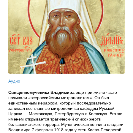
Аудио
Священномученика Владимира
еще при жизни часто
называли «всероссийским митрополитом». Он был
единственным иерархом, который последовательно
занимал все главные митрополичьи кафедры Русской
Церкви — Московскую, Петербургскую и Киевскую. Его же
именем открывается трагический список жертв
большевистского террора. Мученическая кончина владыки
Владимира 7 февраля 1918 года у стен Киево-Печерской