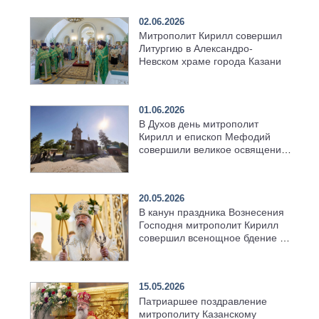
02.06.2026
Митрополит Кирилл совершил
Литургию в Александро-
Невском храме города Казани
01.06.2026
В Духов день митрополит
Кирилл и епископ Мефодий
совершили великое освящение
возрождённого Троицкого
храма в селе Верхний Багряж
20.05.2026
В канун праздника Вознесения
Господня митрополит Кирилл
совершил всенощное бдение в
храме Казанской духовной
семинарии
15.05.2026
Патриаршее поздравление
митрополиту Казанскому