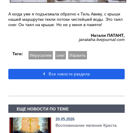
А когда уже я подъезжала обратно к Тель Авиву, с крыши
нашей маршрутки текли потоки чистейшей воды. Это таял
снег. Он таял на крыше. Но не у меня в памяти!
Натали ПАТАНТ,
janataha.livejournal.com
Теги:
Иерусалим
снег
Израиль
Все новости раздела
ЕЩЕ НОВОСТИ ПО ТЕМЕ
20.05.2026
Воспоминание явление Креста