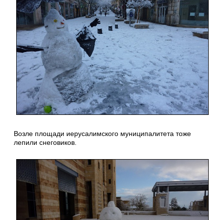
Возле площади иерусалимского муниципалитета тоже
лепили снеговиков.