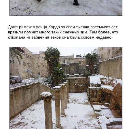
Даже римская улица Кардо за свои тысяча восемьсот лет
вряд-ли помнит много таких снежных зим. Тем более, что
откопана из забвения веков она была совсем недавно.