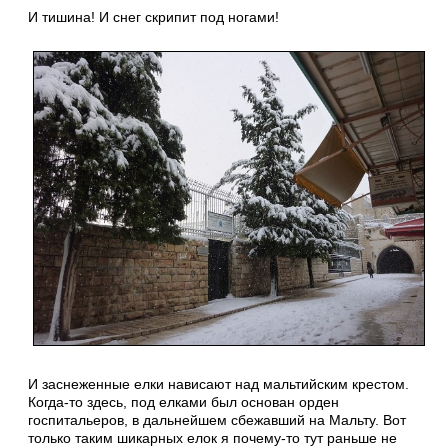
И тишина! И снег скрипит под ногами!
И заснеженные елки нависают над мальтийским крестом.
Когда-то здесь, под елками был основан орден
госпитальеров, в дальнейшем сбежавший на Мальту. Вот
только таким шикарных елок я почему-то тут раньше не