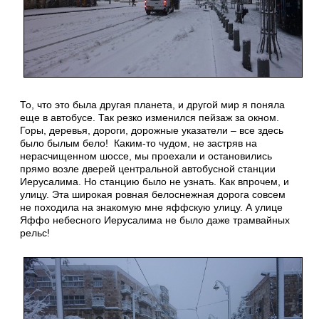
То, что это была другая планета, и другой мир я поняла
еще в автобусе. Так резко изменился пейзаж за окном.
Горы, деревья, дороги, дорожные указатели – все здесь
было былым бело! Каким-то чудом, не застряв на
нерасчищенном шоссе, мы проехали и остановились
прямо возле дверей центральной автобусной станции
Иерусалима. Но станцию было не узнать. Как впрочем, и
улицу. Эта широкая ровная белоснежная дорога совсем
не походила на знакомую мне яффскую улицу. А улице
Яффо небесного Иерусалима не было даже трамвайных
рельс!