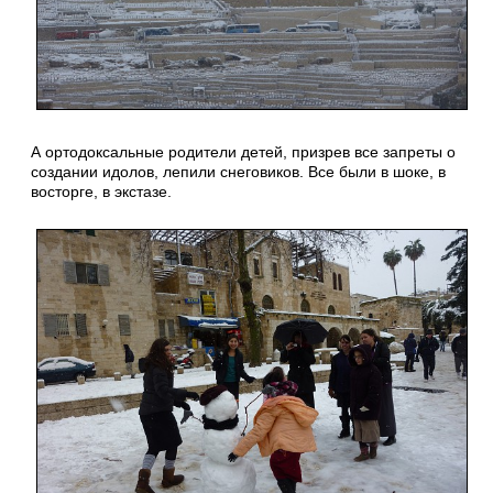
А ортодоксальные родители детей, призрев все запреты о
создании идолов, лепили снеговиков. Все были в шоке, в
восторге, в экстазе.