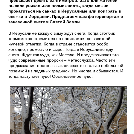
превышает десять сантиметров. Зато для жителей
выпала уникальная возможность, когда можно
прокатиться на санках в Иерусалиме или поиграть в
снежки в Иордании.
Предлагаем вам фоторепортаж с
занесенной снегом Святой Земли.
В Иерусалиме каждую зиму ждут снега. Когда столбик
термометра стремительно понижается до заветной
нулевой отметки. Когда в стране становится особо
холодно, промозгло и сыро. Тогда в Иерусалиме ждут
снега. Ждут как чуда, как Мессию. И предсказывают это
чудо современные пророки – метеослужба. Часто эти
предсказания-прогнозы заканчиваются только небольшой
поземкой из ледяных градинок. Но иногда и сбываются. И
тогда наступает чудо! Обыкновенное чудо.