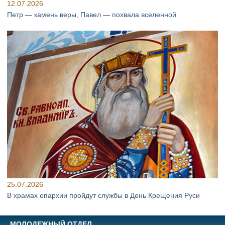
12.07.2026
Петр — камень веры, Павел — похвала вселенной
25.07.2026
В храмах епархии пройдут службы в День Крещения Руси
МОЛОДЕЖНЫЙ ОТДЕЛ