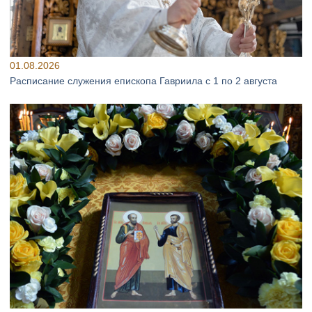
01.08.2026
Расписание служения епископа Гавриила с 1 по 2 августа