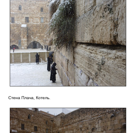
Стена Плача, Котель.