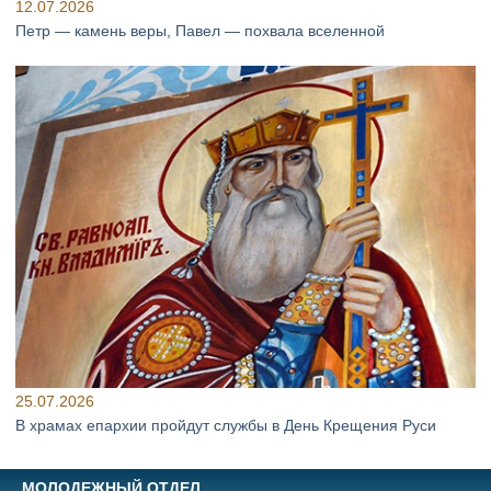
12.07.2026
Петр — камень веры, Павел — похвала вселенной
25.07.2026
В храмах епархии пройдут службы в День Крещения Руси
МОЛОДЕЖНЫЙ ОТДЕЛ