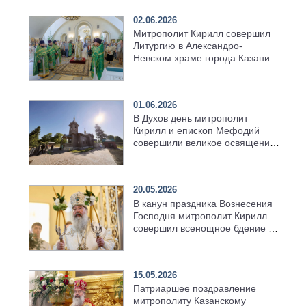
02.06.2026
Митрополит Кирилл совершил
Литургию в Александро-
Невском храме города Казани
01.06.2026
В Духов день митрополит
Кирилл и епископ Мефодий
совершили великое освящение
возрождённого Троицкого
храма в селе Верхний Багряж
20.05.2026
В канун праздника Вознесения
Господня митрополит Кирилл
совершил всенощное бдение в
храме Казанской духовной
семинарии
15.05.2026
Патриаршее поздравление
митрополиту Казанскому