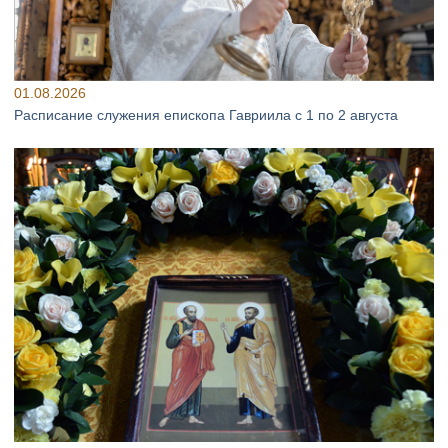
01.08.2026
Расписание служения епископа Гавриила с 1 по 2 августа