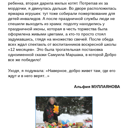
ребенка, вторая дарила милых котят. Потрепав их за
мордочки, я двинулась дальше. Во дворе расположилась
ярмарка игрушек: тут тоже собирали пожертвование для
детей-инвалидов. А после праздничной службы люди не
спешили выходить из храма: подолгу находились у
праздничной иконы, которая в честь торжества была
оформлена живыми цветами, а кто-то просто стоял
задумавшись, глядя на множество свечей. После обеда
всех ждал спектакль от воспитанников воскресной школы
«12 месяцев». Это была трогательная постановка
одноименной сказки Самуила Маршака, в которой Добро
все же победило!
Уходя, я подумала: «Наверное, добро живет там, где его
ждут и в него верят...»
Альфия МУЛЛАЯНОВА