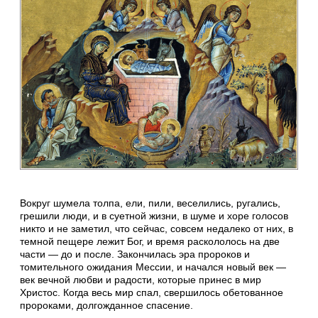
Вокруг шумела толпа, ели, пили, веселились, ругались,
грешили люди, и в суетной жизни, в шуме и хоре голосов
никто и не заметил, что сейчас, совсем недалеко от них, в
темной пещере лежит Бог, и время раскололось на две
части — до и после. Закончилась эра пророков и
томительного ожидания Мессии, и начался новый век —
век вечной любви и радости, которые принес в мир
Христос. Когда весь мир спал, свершилось обетованное
пророками, долгожданное спасение.