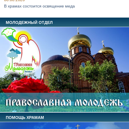
В храмах состоится освящение меда
МОЛОДЕЖНЫЙ ОТДЕЛ
ПОМОЩЬ ХРАМАМ