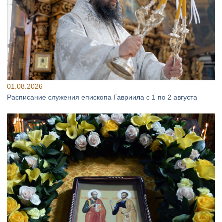
01.08.2026
Расписание служения епископа Гавриила с 1 по 2 августа