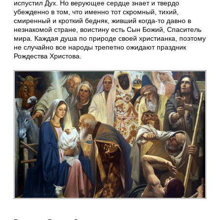
испустил Дух. Но верующее сердце знает и твердо
убежденно в том, что именно тот скромный, тихий,
смиренный и кроткий бедняк, живший когда-то давно в
незнакомой стране, воистину есть Сын Божий, Спаситель
мира. Каждая душа по природе своей христианка, поэтому
не случайно все народы трепетно ожидают праздник
Рождества Христова.