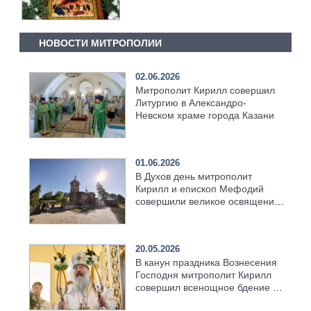
НОВОСТИ МИТРОПОЛИИ
02.06.2026
Митрополит Кирилл совершил
Литургию в Александро-
Невском храме города Казани
01.06.2026
В Духов день митрополит
Кирилл и епископ Мефодий
совершили великое освящение
возрождённого Троицкого
храма в селе Верхний Багряж
20.05.2026
В канун праздника Вознесения
Господня митрополит Кирилл
совершил всенощное бдение в
храме Казанской духовной