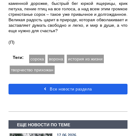
каменной дорожке, быстрый бег юркой ящерицы, крик
петуха, пение птиц на все голоса, а над всем этим громкое
стрекотанье сорок – такое уже привычное и долгожданное.
Великая радость царит в природе, которая обволакивает и
заставляет думать свободно и легко, и мир в душе, а что
еще нужно для счастья?
(П)
Теги:
сорока
ворона
история из жизни
творчество прихожан
Все новости раздела
ЕЩЕ НОВОСТИ ПО ТЕМЕ
17.06.2026