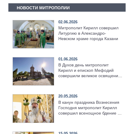
НОВОСТИ МИТРОПОЛИИ
02.06.2026
Митрополит Кирилл совершил
Литургию в Александро-
Невском храме города Казани
01.06.2026
В Духов день митрополит
Кирилл и епископ Мефодий
совершили великое освящение
возрождённого Троицкого
храма в селе Верхний Багряж
20.05.2026
В канун праздника Вознесения
Господня митрополит Кирилл
совершил всенощное бдение в
храме Казанской духовной
семинарии
15.05.2026