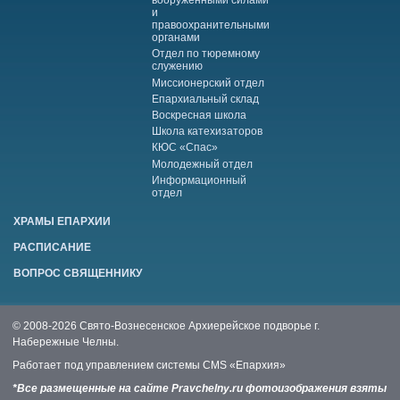
вооруженными силами
и
правоохранительными
органами
Отдел по тюремному
служению
Миссионерский отдел
Епархиальный склад
Воскресная школа
Школа катехизаторов
КЮС «Спас»
Молодежный отдел
Информационный
отдел
ХРАМЫ ЕПАРХИИ
РАСПИСАНИЕ
ВОПРОС СВЯЩЕННИКУ
© 2008-2026 Свято-Вознесенское Архиерейское подворье г.
Набережные Челны.
Работает под управлением системы
CMS «Епархия»
*Все размещенные на сайте Pravchelny.ru фотоизображения взяты