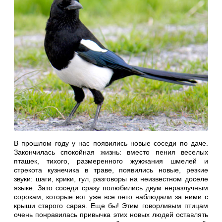
В прошлом году у нас появились новые соседи по даче.
Закончилась спокойная жизнь: вместо пения веселых
пташек, тихого, размеренного жужжания шмелей и
стрекота кузнечика в траве, появились новые, резкие
звуки: шаги, крики, гул, разговоры на неизвестном доселе
языке. Зато соседи сразу полюбились двум неразлучным
сорокам, которые вот уже все лето наблюдали за ними с
крыши старого сарая. Еще бы! Этим говорливым птицам
очень понравилась привычка этих новых людей оставлять