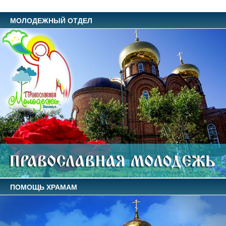
МОЛОДЕЖНЫЙ ОТДЕЛ
ПОМОЩЬ ХРАМАМ