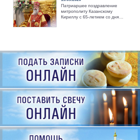
Патриаршее поздравление
митрополиту Казанскому
Кириллу с 65-летием со дня
рождения