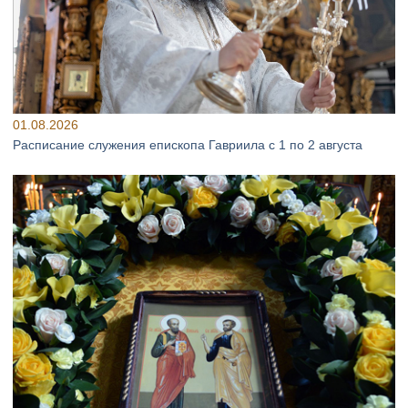
01.08.2026
Расписание служения епископа Гавриила с 1 по 2 августа