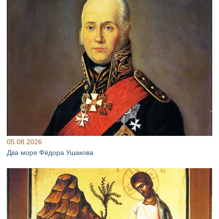
05.08.2026
Два моря Фёдора Ушакова