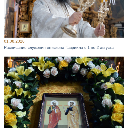
01.08.2026
Расписание служения епископа Гавриила с 1 по 2 августа