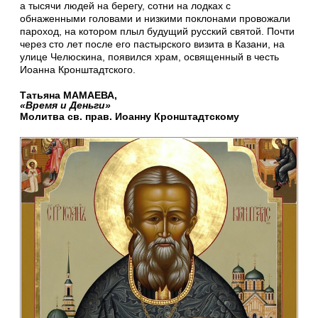
а тысячи людей на берегу, сотни на лодках с
обнаженными головами и низкими поклонами провожали
пароход, на котором плыл будущий русский святой. Почти
через сто лет после его пастырского визита в Казани, на
улице Челюскина, появился храм, освященный в честь
Иоанна Кронштадтского.
Татьяна МАМАЕВА,
«Время и Деньги»
Молитва св. прав. Иоанну Кронштадтскому