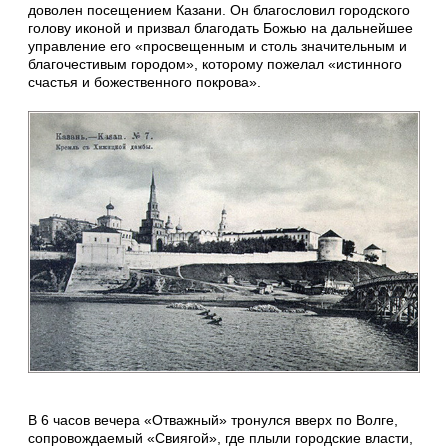
доволен посещением Казани. Он благословил городского
голову иконой и призвал благодать Божью на дальнейшее
управление его «просвещенным и столь значительным и
благочестивым городом», которому пожелал «истинного
счастья и божественного покрова».
В 6 часов вечера «Отважный» тронулся вверх по Волге,
сопровождаемый «Свиягой», где плыли городские власти,