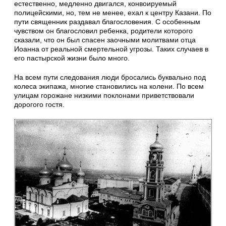
естественно, медленно двигался, конвоируемый
полицейскими, но, тем не менее, ехал к центру Казани. По
пути священник раздавал благословения. С особенным
чувством он благословил ребенка, родители которого
сказали, что он был спасен заочными молитвами отца
Иоанна от реальной смертельной угрозы. Таких случаев в
его пастырской жизни было много.
На всем пути следования люди бросались буквально под
колеса экипажа, многие становились на колени. По всем
улицам горожане низкими поклонами приветствовали
дорогого гостя.