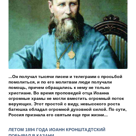
...Он получал тысячи писем и телеграмм с просьбой
помолиться, и по его молитвам люди получали
помощь, причем обращались к нему не только
христиане. Во время проповедей отца Иоанна
огромные храмы не могли вместить огромный поток
верующих. Этот простой с виду, невысокого роста
батюшка обладал огромной духовной силой. По сути,
Россия признала его святым еще при жизни...
ЛЕТОМ 1894 ГОДА ИОАНН КРОНШТАДТСКИЙ
ПОБЫВАЛ В КАЗАНИ.