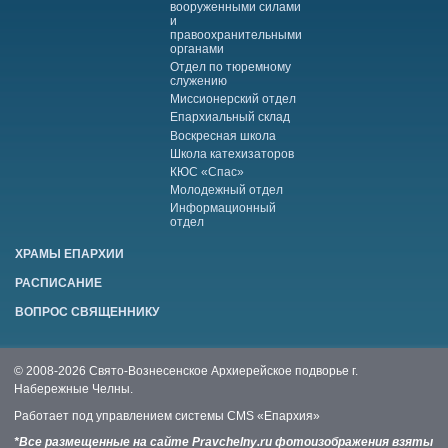
вооруженными силами
и
правоохранительными
органами
Отдел по тюремному
служению
Миссионерский отдел
Епархиальный склад
Воскресная школа
Школа катехизаторов
КЮС «Спас»
Молодежный отдел
Информационный
отдел
ХРАМЫ ЕПАРХИИ
РАСПИСАНИЕ
ВОПРОС СВЯЩЕННИКУ
© 2008-2026 Свято-Вознесенское Архиерейское подворье г.
Набережные Челны.
Работает под управлением системы
CMS «Епархия»
*Все размещенные на сайте Pravchelny.ru фотоизображения взяты