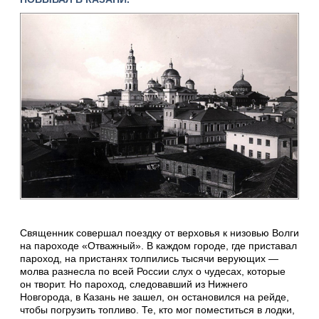
Священник совершал поездку от верховья к низовью Волги
на пароходе «Отважный». В каждом городе, где приставал
пароход, на пристанях толпились тысячи верующих —
молва разнесла по всей России слух о чудесах, которые
он творит. Но пароход, следовавший из Нижнего
Новгорода, в Казань не зашел, он остановился на рейде,
чтобы погрузить топливо. Те, кто мог поместиться в лодки,