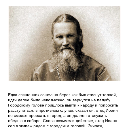
Едва священник сошел на берег, как был стиснут толпой,
идти далее было невозможно, он вернулся на палубу.
Городскому голове пришлось выйти к народу и попросить
расступиться, в противном случае, сказал он, отец Иоанн
не сможет проехать в город, а он должен отслужить
обедню в соборе. Слова возымели действие, отец Иоанн
сел в экипаж рядом с городским головой. Экипаж,