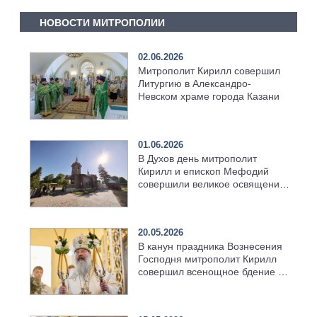
НОВОСТИ МИТРОПОЛИИ
02.06.2026
Митрополит Кирилл совершил
Литургию в Александро-
Невском храме города Казани
01.06.2026
В Духов день митрополит
Кирилл и епископ Мефодий
совершили великое освящение
возрождённого Троицкого
храма в селе Верхний Багряж
20.05.2026
В канун праздника Вознесения
Господня митрополит Кирилл
совершил всенощное бдение в
храме Казанской духовной
семинарии