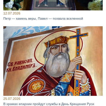
12.07.2026
Петр — камень веры, Павел — похвала вселенной
25.07.2026
В храмах епархии пройдут службы в День Крещения Руси