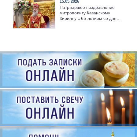
15.05.2026
Патриаршее поздравление
митрополиту Казанскому
Кириллу с 65-летием со дня
рождения