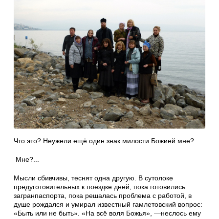
Что это? Неужели ещё один знак милости Божией мне?
Мне?...
Мысли сбивчивы, теснят одна другую. В сутолоке
предуготовительных к поездке дней, пока готовились
загранпаспорта, пока решалась проблема с работой, в
душе рождался и умирал известный гамлетовский вопрос:
«Быть или не быть». «На всё воля Божья», —неслось ему