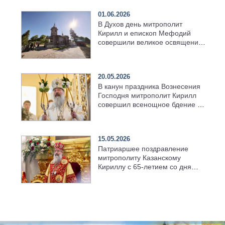
01.06.2026
В Духов день митрополит
Кирилл и епископ Мефодий
совершили великое освящение
возрождённого Троицкого
храма в селе Верхний Багряж
20.05.2026
В канун праздника Вознесения
Господня митрополит Кирилл
совершил всенощное бдение в
храме Казанской духовной
семинарии
15.05.2026
Патриаршее поздравление
митрополиту Казанскому
Кириллу с 65-летием со дня
рождения