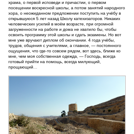
храма, о первой исповеди и причастии, о первом
посещении воскресной школы, а потом занятий народного
хора, о неожиданном предложении поступить на учёбу в
открывшуюся 5 лет назад Школу катехизаторов. Никаких
человеческих усилий в моём возрасте, при огромной
загруженности на работе и дома не хватило бы, чтобы
освоить программу этой школы и сдать экзамены. Но вот
мне уже вручают диплом об окончании. 4 года учёбы,
трудов, общения с учителями, а главное, — постоянного
ощущения, что где-то совсем рядом, вот здесь, ближе ко
мне, чем моя собственная одежда, — Господь, всегда
готовый прийти на помощь, всегда милующий,
прощающий…