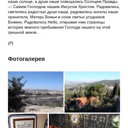
наше солнце, а души наши освещались Солнцем Правды,
— Самим Господом нашим Иисусом Христом. Радовались,
светились радостью души наши, радовались ангелы наши
хранители, Матерь Божьи и сонм святых угодников
Божиих, Радовалось Небо, открывая нам страницы
истории земного пребывания Господа нашего на этой
грешной земле…
(Р)
Фотогалерея