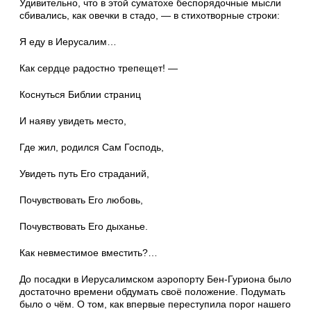
Удивительно, что в этой суматохе беспорядочные мысли
сбивались, как овечки в стадо, — в стихотворные строки:
Я еду в Иерусалим…
Как сердце радостно трепещет! —
Коснуться Библии страниц
И наяву увидеть место,
Где жил, родился Сам Господь,
Увидеть путь Его страданий,
Почувствовать Его любовь,
Почувствовать Его дыханье.
Как невместимое вместить?…
До посадки в Иерусалимском аэропорту Бен-Гуриона было
достаточно времени обдумать своё положение. Подумать
было о чём. О том, как впервые переступила порог нашего