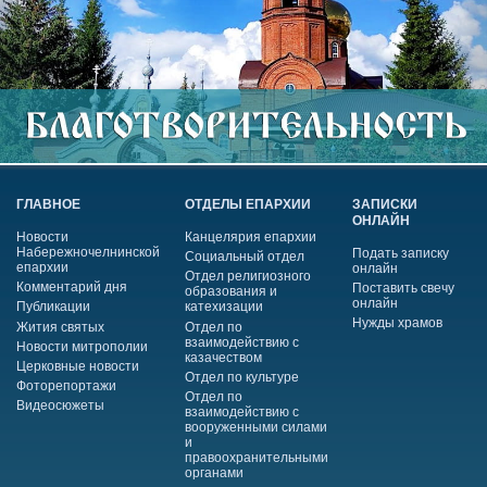
ГЛАВНОЕ
ОТДЕЛЫ ЕПАРХИИ
ЗАПИСКИ
ОНЛАЙН
Новости
Канцелярия епархии
Набережночелнинской
Подать записку
Социальный отдел
епархии
онлайн
Отдел религиозного
Комментарий дня
Поставить свечу
образования и
онлайн
Публикации
катехизации
Нужды храмов
Жития святых
Отдел по
взаимодействию с
Новости митрополии
казачеством
Церковные новости
Отдел по культуре
Фоторепортажи
Отдел по
Видеосюжеты
взаимодействию с
вооруженными силами
и
правоохранительными
органами