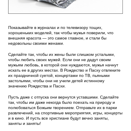
Показывайте в журналах и по телевизору тощих,
хорошеньких моделей, так чтобы мужья поверили, что
внешняя красота — это самое главное, и стали бы
недовольны своими женами.
Сделайте так, чтобы их жены были слишком усталыми,
чтобы любить своих мужей. Если они не дадут своим
мужьям любовь, в которой они нуждаются, мужья начнут
искать ее в других местах. В Рождество и Пасху отвлеките
их праздничной суетой, концертами по ТВ, пьяными
застольями, чтобы они не учили детей истинному
значению Рождества и Пасхи.
Пусть даже с отпуска они вернутся уставшими. Сделайте
так, чтобы им даже некогда было поехать на природу и
полюбоваться Божьим творением. Отправьте их в парки
развлечений, на спортивные мероприятия, игры, концерты
и в кино. И пусть все христиане будут вечно заняты,
заняты и заняты!