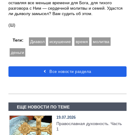
оставляя все меньше времени для Бога, для тихого
разговора с Ним — сердечной молитвы и семей. Удастся
ли дьяволу замысел? Вам судить об этом.
(Ш)
Теги:
Диавол
искушение
время
молитва
деньги
Все новости раздела
ЕЩЕ НОВОСТИ ПО ТЕМЕ
19.07.2026
Православная духовность. Часть
1