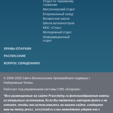
Отдел по тюремному
служению
Миссионерский отдел
Епархиальный склад
Воскресная школа
Школа катехизаторов
КЮС «Спас»
Молодежный отдел
Информационный
отдел
ХРАМЫ ЕПАРХИИ
РАСПИСАНИЕ
ВОПРОС СВЯЩЕННИКУ
© 2008-2026 Свято-Вознесенское Архиерейское подворье г.
Набережные Челны.
Работает под управлением системы
CMS «Епархия»
*Все размещенные на сайте Pravchelny.ru фотоизображения взяты
из открытых источников. Если Вы являетесь автором фото и не
хотите, чтобы оно использовалось на нашем сайте, сообщите
нам на почту press_svs@mail.ru и мы немедленно уберем его с