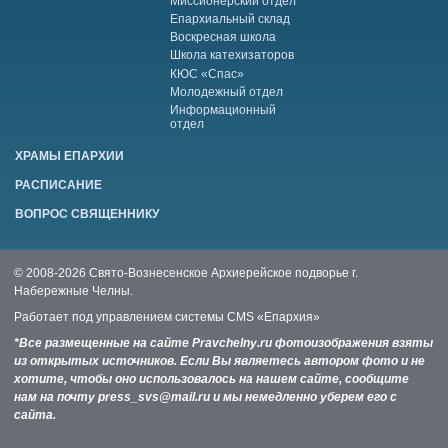
Миссионерский отдел
Епархиальный склад
Воскресная школа
Школа катехизаторов
КЮС «Спас»
Молодежный отдел
Информационный
отдел
ХРАМЫ ЕПАРХИИ
РАСПИСАНИЕ
ВОПРОС СВЯЩЕННИКУ
© 2008-2026 Свято-Вознесенское Архиерейское подворье г.
Набережные Челны.
Работает под управлением системы
CMS «Епархия»
*Все размещенные на сайте Pravchelny.ru фотоизображения взяты
из открытых источников. Если Вы являетесь автором фото и не
хотите, чтобы оно использовалось на нашем сайте, сообщите
нам на почту press_svs@mail.ru и мы немедленно уберем его с
сайта.