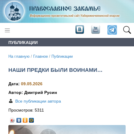
ПУБЛИКАЦИИ
На главную
/
Главное
/
Публикации
НАШИ ПРЕДКИ БЫЛИ ВОИНАМИ…
Дата:
09.05.2026
Автор: Дмитрий Русин
Все публикации автора
Просмотров:
5311