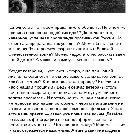
Конечно, мы не имеем права никого обвинять. Но в чем же
причина появления подобных идей? Да, отчасти это,
наверное, успешная пропаганда противников России. Но
отчего эта пропаганда так успешна? Может быть, просто
мы не особо стараемся сохранить память о Великой
Отечественной войне? Может, недостаточно рассказываем
о ней детям? А может, и сами уже мало чего знаем?
Уходят ветераны, и уже очень скоро, ещё при нашей
жизни, не останется ни одного живого солдата той войны.
Как быть с этим? Кто нам расскажет правду? Кто свяжет
нас с нашим прошлым? Ведь и сейчас ветераны столь
почтенного возраста, что подчас и не могут уже ничего
толком рассказать. И потому, конечно, нам самим нужно
интересоваться нашей историей, и черпать эти знания не
из сомнительного качества современных фильмов. У нас
есть наши предки — давно уже почившие воины. Давайте
возьмём их фотографии в военной форме тех лет, и
посмотрим им в глаза. Что они нам скажут? Многое — в их
глазах отражается наша жизнь. А ещё давайте найдём в