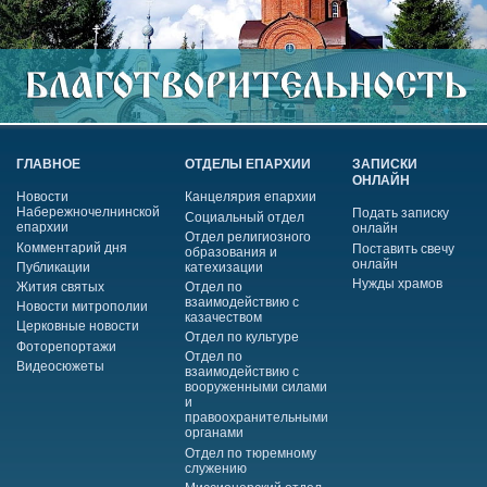
ГЛАВНОЕ
ОТДЕЛЫ ЕПАРХИИ
ЗАПИСКИ
ОНЛАЙН
Новости
Канцелярия епархии
Набережночелнинской
Подать записку
Социальный отдел
епархии
онлайн
Отдел религиозного
Комментарий дня
Поставить свечу
образования и
онлайн
Публикации
катехизации
Нужды храмов
Жития святых
Отдел по
взаимодействию с
Новости митрополии
казачеством
Церковные новости
Отдел по культуре
Фоторепортажи
Отдел по
Видеосюжеты
взаимодействию с
вооруженными силами
и
правоохранительными
органами
Отдел по тюремному
служению