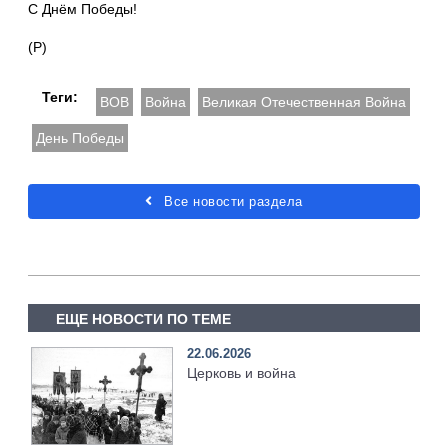
С Днём Победы!
(Р)
Теги:
ВОВ
Война
Великая Отечественная Война
День Победы
Все новости раздела
ЕЩЕ НОВОСТИ ПО ТЕМЕ
22.06.2026
Церковь и война