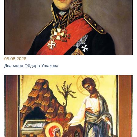
05.08.2026
Два моря Фёдора Ушакова