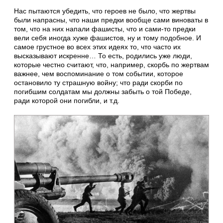
Нас пытаются убедить, что героев не было, что жертвы
были напрасны, что наши предки вообще сами виноваты в
том, что на них напали фашисты, что и сами-то предки
вели себя иногда хуже фашистов, ну и тому подобное. И
самое грустное во всех этих идеях то, что часто их
высказывают искренне… То есть, родились уже люди,
которые честно считают, что, например, скорбь по жертвам
важнее, чем воспоминание о том событии, которое
остановило ту страшную войну; что ради скорби по
погибшим солдатам мы должны забыть о той Победе,
ради которой они погибли, и т.д.