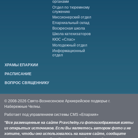
органами
Отдел по тюремному
служению
Миссионерский отдел
Епархиальный склад
Воскресная школа
Школа катехизаторов
КЮС «Спас»
Молодежный отдел
Информационный
отдел
ХРАМЫ ЕПАРХИИ
РАСПИСАНИЕ
ВОПРОС СВЯЩЕННИКУ
© 2008-2026 Свято-Вознесенское Архиерейское подворье г.
Набережные Челны.
Работает под управлением системы
CMS «Епархия»
*Все размещенные на сайте Pravchelny.ru фотоизображения взяты
из открытых источников. Если Вы являетесь автором фото и не
хотите, чтобы оно использовалось на нашем сайте, сообщите