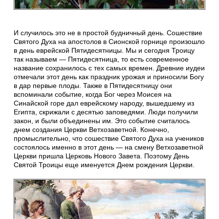
И случилось это не в простой будничный день. Сошествие
Святого Духа на апостолов в Сионской горнице произошло
в день еврейской Пятидесятницы. Мы и сегодня Троицу
так называем — Пятидесятница, то есть современное
название сохранилось с тех самых времен. Древние иудеи
отмечали этот день как праздник урожая и приносили Богу
в дар первые плоды. Также в Пятидесятницу они
вспоминали событие, когда Бог через Моисея на
Синайской горе дал еврейскому народу, вышедшему из
Египта, скрижали с десятью заповедями. Люди получили
закон, и были объединены им. Это событие считалось
днем создания Церкви Ветхозаветной. Конечно,
промыслительно, что сошествие Святого Духа на учеников
состоялось именно в этот день — на смену Ветхозаветной
Церкви пришла Церковь Нового Завета. Поэтому День
Святой Троицы еще именуется Днем рождения Церкви.