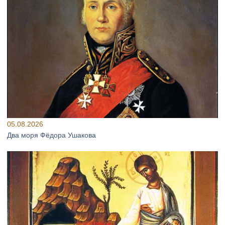
05.08.2026
Два моря Фёдора Ушакова