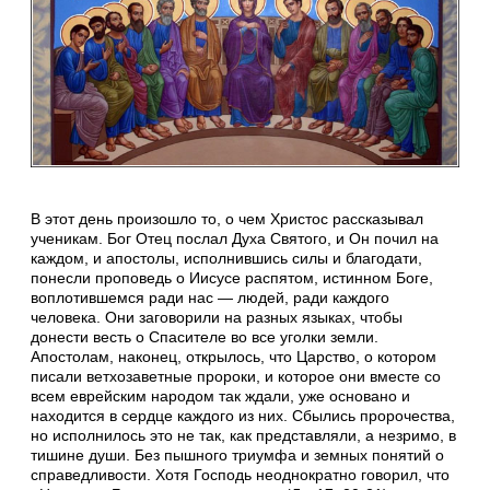
В этот день произошло то, о чем Христос рассказывал
ученикам. Бог Отец послал Духа Святого, и Он почил на
каждом, и апостолы, исполнившись силы и благодати,
понесли проповедь о Иисусе распятом, истинном Боге,
воплотившемся ради нас — людей, ради каждого
человека. Они заговорили на разных языках, чтобы
донести весть о Спасителе во все уголки земли.
Апостолам, наконец, открылось, что Царство, о котором
писали ветхозаветные пророки, и которое они вместе со
всем еврейским народом так ждали, уже основано и
находится в сердце каждого из них. Сбылись пророчества,
но исполнилось это не так, как представляли, а незримо, в
тишине души. Без пышного триумфа и земных понятий о
справедливости. Хотя Господь неоднократно говорил, что