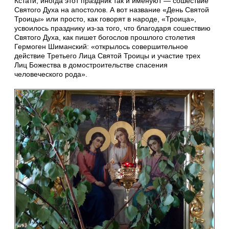
Кстати, иногда этот праздник так и именуют — сошествие
Святого Духа на апостолов. А вот название «День Святой
Троицы» или просто, как говорят в народе, «Троица»,
усвоилось празднику из-за того, что благодаря сошествию
Святого Духа, как пишет богослов прошлого столетия
Гермоген Шиманский: «открылось совершительное
действие Третьего Лица Святой Троицы и участие трех
Лиц Божества в домостроительстве спасения
человеческого рода».