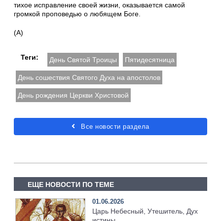
тихое исправление своей жизни, оказывается самой
громкой проповедью о любящем Боге.
(А)
Теги:
День Святой Троицы
Пятидесятница
День сошествия Святого Духа на апостолов
День рождения Церкви Христовой
Все новости раздела
ЕЩЕ НОВОСТИ ПО ТЕМЕ
01.06.2026
Царь Небесный, Утешитель, Дух
истины