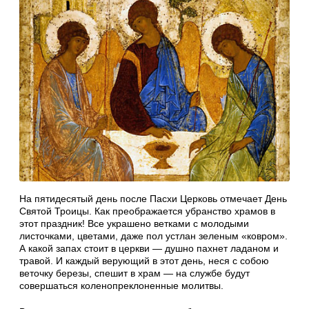
На пятидесятый день после Пасхи Церковь отмечает День
Святой Троицы. Как преображается убранство храмов в
этот праздник! Все украшено ветками с молодыми
листочками, цветами, даже пол устлан зеленым «ковром».
А какой запах стоит в церкви — душно пахнет ладаном и
травой. И каждый верующий в этот день, неся с собою
веточку березы, спешит в храм — на службе будут
совершаться коленопреклоненные молитвы.