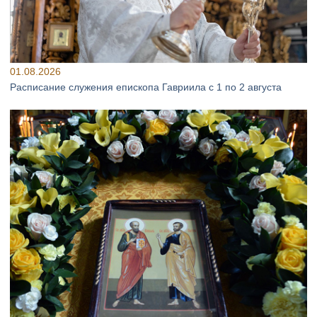
01.08.2026
Расписание служения епископа Гавриила с 1 по 2 августа