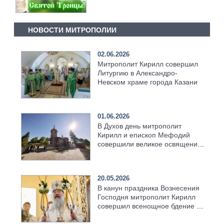
НОВОСТИ МИТРОПОЛИИ
02.06.2026
Митрополит Кирилл совершил
Литургию в Александро-
Невском храме города Казани
01.06.2026
В Духов день митрополит
Кирилл и епископ Мефодий
совершили великое освящение
возрождённого Троицкого
храма в селе Верхний Багряж
20.05.2026
В канун праздника Вознесения
Господня митрополит Кирилл
совершил всенощное бдение в
храме Казанской духовной