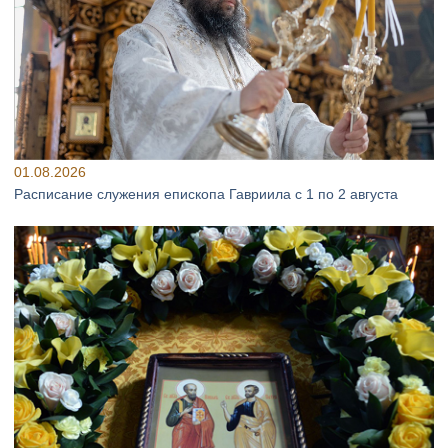
01.08.2026
Расписание служения епископа Гавриила с 1 по 2 августа