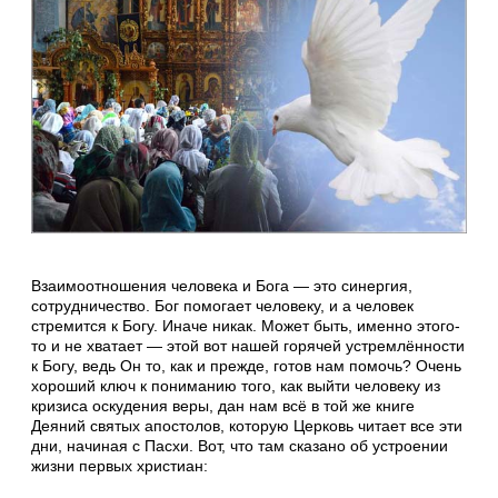
Взаимоотношения человека и Бога — это синергия,
сотрудничество. Бог помогает человеку, и а человек
стремится к Богу. Иначе никак. Может быть, именно этого-
то и не хватает — этой вот нашей горячей устремлённости
к Богу, ведь Он то, как и прежде, готов нам помочь? Очень
хороший ключ к пониманию того, как выйти человеку из
кризиса оскудения веры, дан нам всё в той же книге
Деяний святых апостолов, которую Церковь читает все эти
дни, начиная с Пасхи. Вот, что там сказано об устроении
жизни первых христиан: