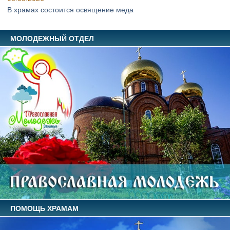
В храмах состоится освящение меда
МОЛОДЕЖНЫЙ ОТДЕЛ
ПОМОЩЬ ХРАМАМ