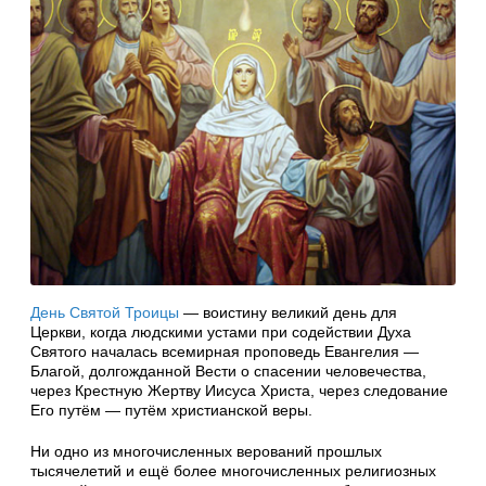
День Святой Троицы
— воистину великий день для
Церкви, когда людскими устами при содействии Духа
Святого началась всемирная проповедь Евангелия —
Благой, долгожданной Вести о спасении человечества,
через Крестную Жертву Иисуса Христа, через следование
Его путём — путём христианской веры.
Ни одно из многочисленных верований прошлых
тысячелетий и ещё более многочисленных религиозных