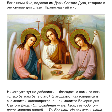
Бог с ними был, подавая им Дары Святого Духа, которого в
эти святые дни славит Православный мир.
Ничего уже тут не добавишь — благодать с нами во веки,
только бы нам быть с этой благодатью! Как говорится в
знаменитой коленопреклоненной молитве Вечерни дня
Святого Духа:
«От рождения — мы Твои, Господи, от
чрева матери нашей — Ты Бог наш. Но как жизнь наша