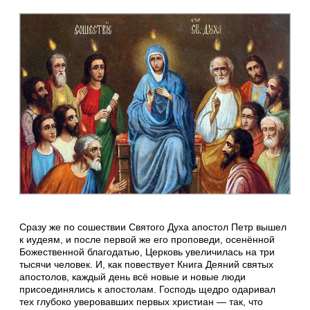
Сразу же по сошествии Святого Духа апостол Петр вышел
к иудеям, и после первой же его проповеди, осенённой
Божественной благодатью, Церковь увеличилась на три
тысячи человек. И, как повествует Книга Деяний святых
апостолов, каждый день всё новые и новые люди
присоединялись к апостолам. Господь щедро одаривал
тех глубоко уверовавших первых христиан — так, что