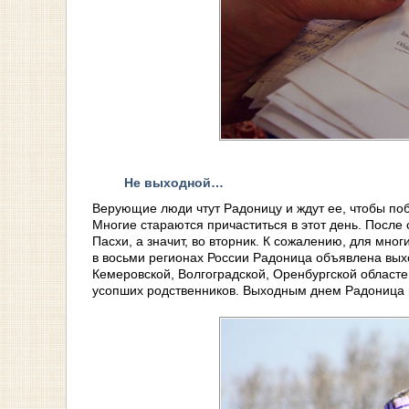
Не выходной…
Верующие люди чтут Радоницу и ждут ее, чтобы поб
Многие стараются причаститься в этот день. Посл
Пасхи, а значит, во вторник. К сожалению, для мног
в восьми регионах России Радоница объявлена вых
Кемеровской, Волгоградской, Оренбургской област
усопших родственников. Выходным днем Радоница 