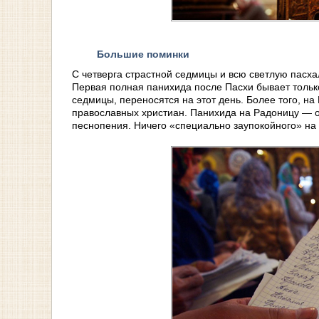
Большие поминки
С четверга страстной седмицы и всю светлую пасх
Первая полная панихида после Пасхи бывает тольк
седмицы, переносятся на этот день. Более того, на
православных христиан. Панихида на Радоницу — о
песнопения. Ничего «специально заупокойного» на 