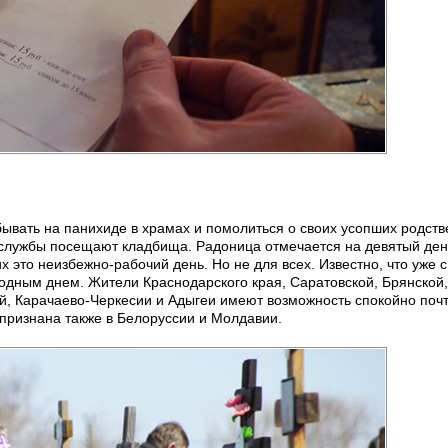
ывать на панихиде в храмах и помолиться о своих усопших родств
е службы посещают кладбища. Радоница отмечается на девятый ден
их это неизбежно-рабочий день. Но не для всех. Известно, что уже с
одным днем. Жители Краснодарского края, Саратовской, Брянской,
ей, Карачаево-Черкесии и Адыгеи имеют возможность спокойно поч
признана также в Белоруссии и Молдавии.