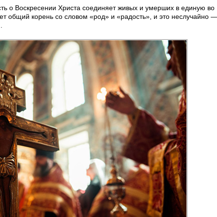
сть о Воскресении Христа соединяет живых и умерших в единую во
ет общий корень со словом «род» и «радость», и это неслучайно —
.