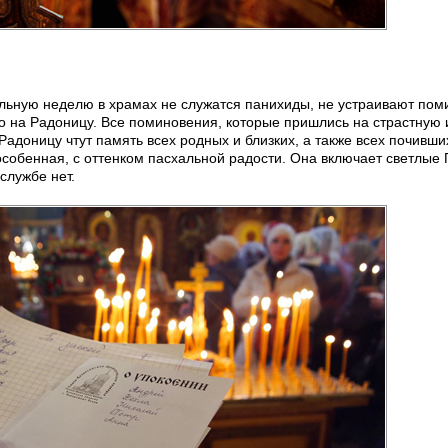
альную неделю в храмах не служатся панихиды, не устраивают пом
о на Радоницу. Все поминовения, которые пришлись на страстную 
 Радоницу чтут память всех родных и близких, а также всех почивши
собенная, с оттенком пасхальной радости. Она включает светлые
службе нет.