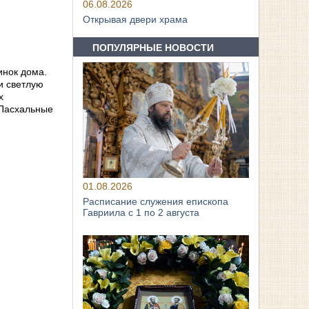
06.08.2026
Открывая двери храма
ПОПУЛЯРНЫЕ НОВОСТИ
инок дома.
и светлую
х
 Пасхальные
01.08.2026
Расписание служения епископа
Гавриила с 1 по 2 августа