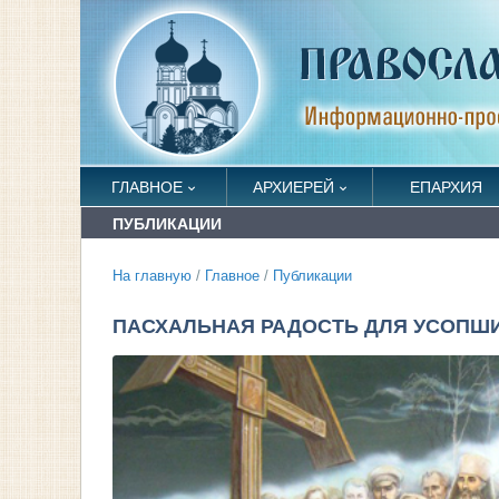
ГЛАВНОЕ
АРХИЕРЕЙ
ЕПАРХИЯ
ПУБЛИКАЦИИ
На главную
/
Главное
/
Публикации
ПАСХАЛЬНАЯ РАДОСТЬ ДЛЯ УСОПШ