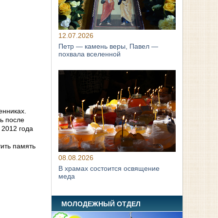
12.07.2026
Петр — камень веры, Павел —
похвала вселенной
енниках.
ь после
 2012 года
тить память
08.08.2026
В храмах состоится освящение
меда
МОЛОДЕЖНЫЙ ОТДЕЛ