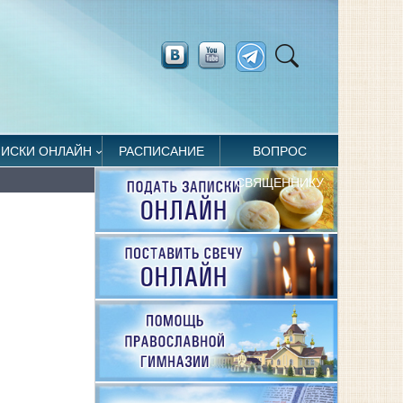
ПИСКИ ОНЛАЙН
РАСПИСАНИЕ
ВОПРОС
СВЯЩЕННИКУ