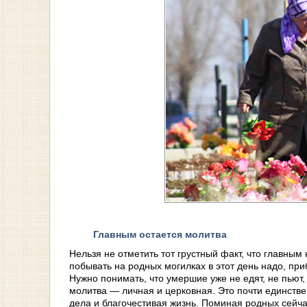
Главным остается молитва
Нельзя не отметить тот грустный факт, что главны
побывать на родных могилках в этот день надо, пр
Нужно понимать, что умершие уже не едят, не пьют
молитва — личная и церковная. Это почти единств
дела и благочестивая жизнь. Поминая родных сейча