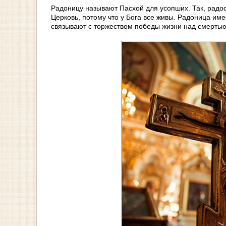
Радоницу называют Пасхой для усопших. Так, радо
Церковь, потому что у Бога все живы. Радоница име
связывают с торжеством победы жизни над смертью