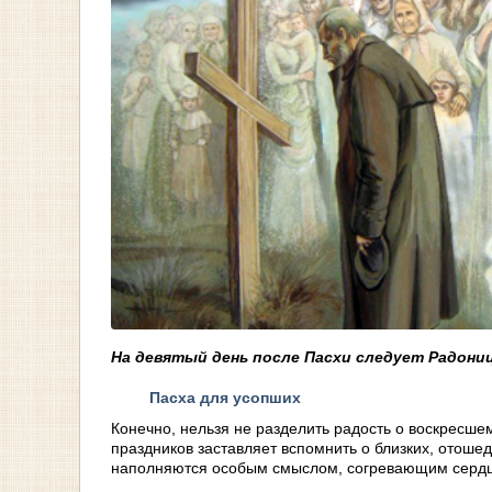
На девятый день после Пасхи следует Радони
Пасха для усопших
Конечно, нельзя не разделить радость о воскресше
праздников заставляет вспомнить о близких, отоше
наполняются особым смыслом, согревающим сердц