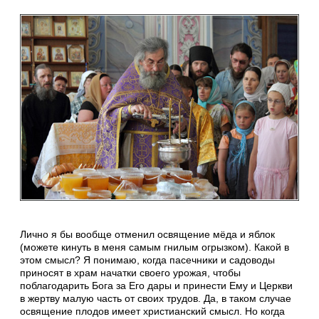
Лично я бы вообще отменил освящение мёда и яблок
(можете кинуть в меня самым гнилым огрызком). Какой в
этом смысл? Я понимаю, когда пасечники и садоводы
приносят в храм начатки своего урожая, чтобы
поблагодарить Бога за Его дары и принести Ему и Церкви
в жертву малую часть от своих трудов. Да, в таком случае
освящение плодов имеет христианский смысл. Но когда