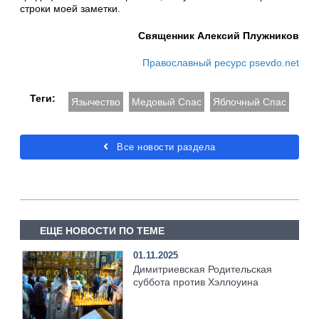
строки моей заметки.
Священник Алексий Плужников
Православный ресурс psevdo.net
Теги:
Язычество
Медовый Спас
Яблочный Спас
Все новости раздела
ЕЩЕ НОВОСТИ ПО ТЕМЕ
01.11.2025
Димитриевская Родительская
суббота против Хэллоуина