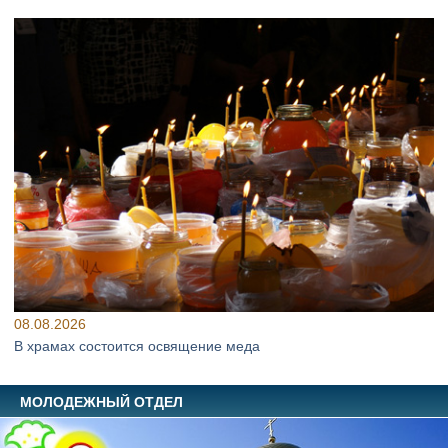
08.08.2026
В храмах состоится освящение меда
МОЛОДЕЖНЫЙ ОТДЕЛ