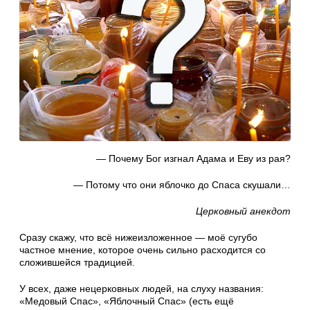
— Почему Бог изгнал Адама и Еву из рая?
— Потому что они яблочко до Спаса скушали…
Церковный анекдот
Сразу скажу, что всё нижеизложенное — моё сугубо
частное мнение, которое очень сильно расходится со
сложившейся традицией.
У всех, даже нецерковных людей, на слуху названия:
«Медовый Спас», «Яблочный Спас» (есть ещё