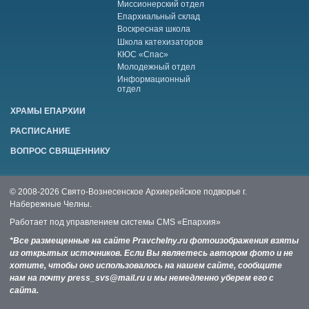
Миссионерский отдел
Епархиальный склад
Воскресная школа
Школа катехизаторов
КЮС «Спас»
Молодежный отдел
Информационный
отдел
ХРАМЫ ЕПАРХИИ
РАСПИСАНИЕ
ВОПРОС СВЯЩЕННИКУ
© 2008-2026 Свято-Вознесенское Архиерейское подворье г.
Набережные Челны.
Работает под управлением системы
CMS «Епархия»
*Все размещенные на сайте Pravchelny.ru фотоизображения взяты
из открытых источников. Если Вы являетесь автором фото и не
хотите, чтобы оно использовалось на нашем сайте, сообщите
нам на почту press_svs@mail.ru и мы немедленно уберем его с
сайта.