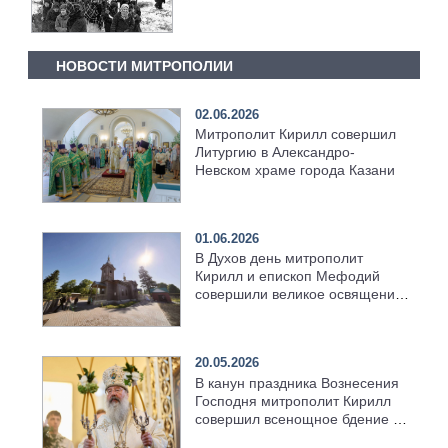
НОВОСТИ МИТРОПОЛИИ
02.06.2026
Митрополит Кирилл совершил
Литургию в Александро-
Невском храме города Казани
01.06.2026
В Духов день митрополит
Кирилл и епископ Мефодий
совершили великое освящение
возрождённого Троицкого
храма в селе Верхний Багряж
20.05.2026
В канун праздника Вознесения
Господня митрополит Кирилл
совершил всенощное бдение в
храме Казанской духовной