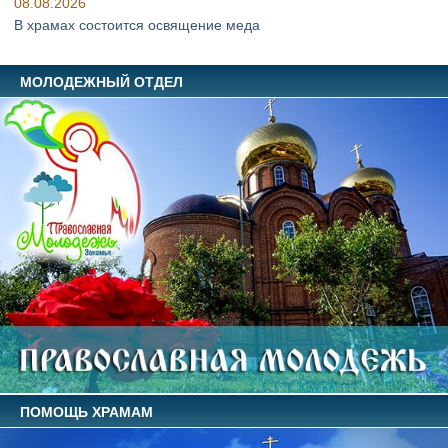
08.08.2026
В храмах состоится освящение меда
МОЛОДЕЖНЫЙ ОТДЕЛ
ПОМОЩЬ ХРАМАМ