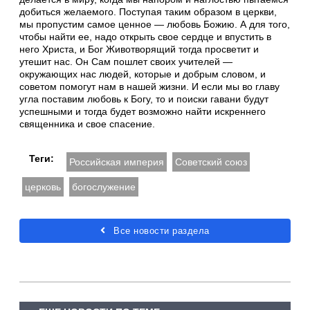
добиться желаемого. Поступая таким образом в церкви,
мы пропустим самое ценное — любовь Божию. А для того,
чтобы найти ее, надо открыть свое сердце и впустить в
него Христа, и Бог Животворящий тогда просветит и
утешит нас. Он Сам пошлет своих учителей —
окружающих нас людей, которые и добрым словом, и
советом помогут нам в нашей жизни. И если мы во главу
угла поставим любовь к Богу, то и поиски гавани будут
успешными и тогда будет возможно найти искреннего
священника и свое спасение.
Теги:
Российская империя
Советский союз
церковь
богослужение
Все новости раздела