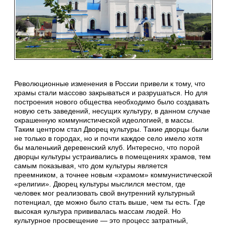
Революционные изменения в России привели к тому, что
храмы стали массово закрываться и разрушаться. Но для
построения нового общества необходимо было создавать
новую сеть заведений, несущих культуру, в данном случае
окрашенную коммунистической идеологией, в массы.
Таким центром стал Дворец культуры. Такие дворцы были
не только в городах, но и почти каждое село имело хотя
бы маленький деревенский клуб. Интересно, что порой
дворцы культуры устраивались в помещениях храмов, тем
самым показывая, что дом культуры является
преемником, а точнее новым «храмом» коммунистической
«религии». Дворец культуры мыслился местом, где
человек мог реализовать свой внутренний культурный
потенциал, где можно было стать выше, чем ты есть. Где
высокая культура прививалась массам людей. Но
культурное просвещение — это процесс затратный,