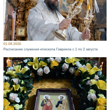
01.08.2026
Расписание служения епископа Гавриила с 1 по 2 августа