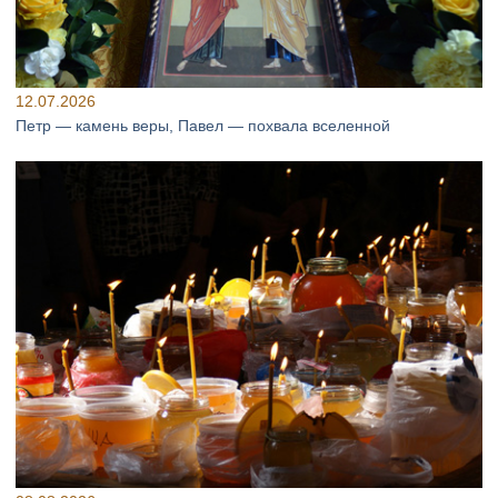
12.07.2026
Петр — камень веры, Павел — похвала вселенной