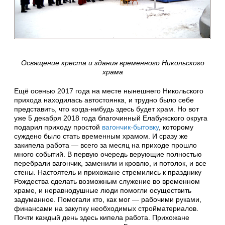
Освящение креста и здания временного Никольского
храма
Ещё осенью 2017 года на месте нынешнего Никольского
прихода находилась автостоянка, и трудно было себе
представить, что когда-нибудь здесь будет храм. Но вот
уже 5 декабря 2018 года благочинный Елабужского округа
подарил приходу простой
вагончик-бытовку
, которому
суждено было стать временным храмом. И сразу же
закипела работа — всего за месяц на приходе прошло
много событий. В первую очередь верующие полностью
перебрали вагончик, заменили и кровлю, и потолок, и все
стены. Настоятель и прихожане стремились к празднику
Рождества сделать возможным служение во временном
храме, и неравнодушные люди помогли осуществить
задуманное. Помогали кто, как мог — рабочими руками,
финансами на закупку необходимых стройматериалов.
Почти каждый день здесь кипела работа. Прихожане