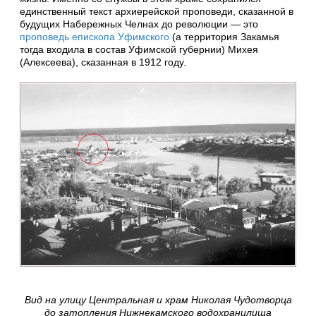
единственный текст архиерейской проповеди, сказанной в
будущих Набережных Челнах до революции — это
проповедь епископа Уфимского
(а территория Закамья
тогда входила в состав Уфимской губернии) Михея
(Алексеева), сказанная в 1912 году.
Вид на улицу Центральная и храм Николая Чудотворца
до затопления Нижнекамского водохранилища