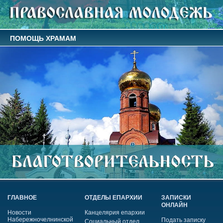
ПОМОЩЬ ХРАМАМ
ГЛАВНОЕ
ОТДЕЛЫ ЕПАРХИИ
ЗАПИСКИ
ОНЛАЙН
Новости
Канцелярия епархии
Набережночелнинской
Подать записку
Социальный отдел