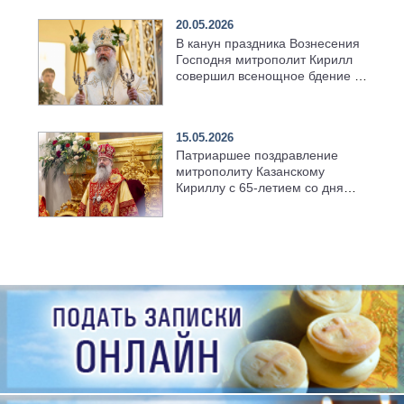
20.05.2026
В канун праздника Вознесения
Господня митрополит Кирилл
совершил всенощное бдение в
храме Казанской духовной
семинарии
15.05.2026
Патриаршее поздравление
митрополиту Казанскому
Кириллу с 65-летием со дня
рождения