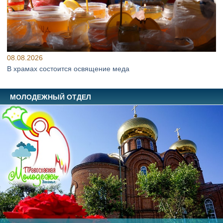
08.08.2026
В храмах состоится освящение меда
МОЛОДЕЖНЫЙ ОТДЕЛ