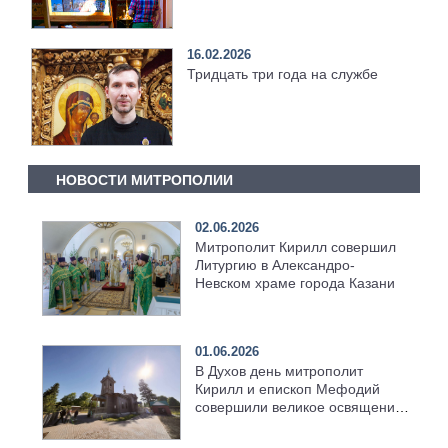
16.02.2026
Тридцать три года на службе
НОВОСТИ МИТРОПОЛИИ
02.06.2026
Митрополит Кирилл совершил
Литургию в Александро-
Невском храме города Казани
01.06.2026
В Духов день митрополит
Кирилл и епископ Мефодий
совершили великое освящение
возрождённого Троицкого
храма в селе Верхний Багряж