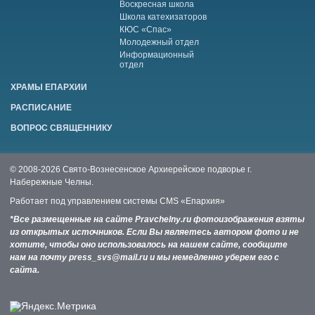
Воскресная школа
Школа катехизаторов
КЮС «Спас»
Молодежный отдел
Информационный
отдел
ХРАМЫ ЕПАРХИИ
РАСПИСАНИЕ
ВОПРОС СВЯЩЕННИКУ
© 2008-2026 Свято-Вознесенское Архиерейское подворье г.
Набережные Челны.
Работает под управлением системы
CMS «Епархия»
*Все размещенные на сайте Pravchelny.ru фотоизображения взяты
из открытых источников. Если Вы являетесь автором фото и не
хотите, чтобы оно использовалось на нашем сайте, сообщите
нам на почту press_svs@mail.ru и мы немедленно уберем его с
сайта.