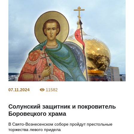
07.11.2024
11582
Солунский защитник и покровитель
Боровецкого храма
В Свято-Вознесенском соборе пройдут престольные
торжества левого придела