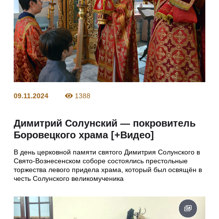
09.11.2024
1388
Димитрий Солунский — покровитель
Боровецкого храма [+Видео]
В день церковной памяти святого Димитрия Солунского в
Свято-Вознесенском соборе состоялись престольные
торжества левого придела храма, который был освящён в
честь Солунского великомученика