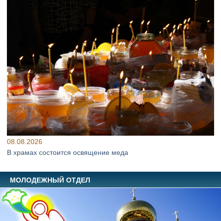
08.08.2026
В храмах состоится освящение меда
МОЛОДЕЖНЫЙ ОТДЕЛ