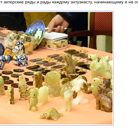
т актерские ряды и рады каждому энтузиасту, начинающему и не о