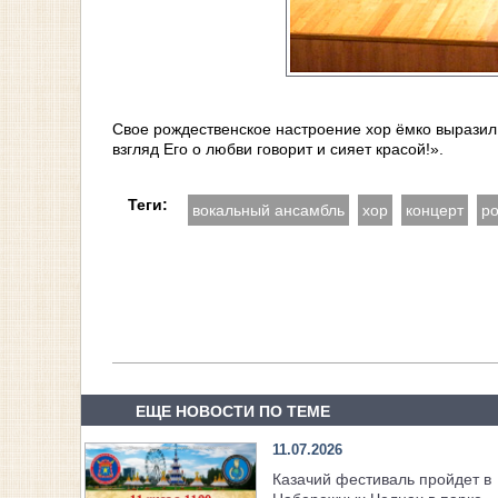
Свое рождественское настроение хор ёмко выразил
взгляд Его о любви говорит и сияет красой!».
Теги:
вокальный ансамбль
хор
концерт
ро
ЕЩЕ НОВОСТИ ПО ТЕМЕ
11.07.2026
Казачий фестиваль пройдет в