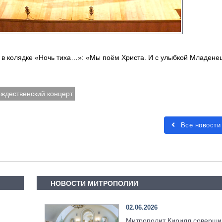
 в колядке «Ночь тиха…»: «Мы поём Христа. И с улыбкой Младенец
ждественский концерт
Все новости
НОВОСТИ МИТРОПОЛИИ
02.06.2026
Митрополит Кирилл соверши