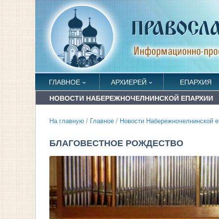
ГЛАВНОЕ
АРХИЕРЕЙ
ЕПАРХИЯ
НОВОСТИ НАБЕРЕЖНОЧЕЛНИНСКОЙ ЕПАРХИИ
На главную
/
Главное
/
Новости Набережночелнинской е
БЛАГОВЕСТНОЕ РОЖДЕСТВО