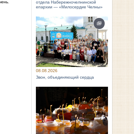
чень.
отдела Набережночелнинской
епархии — «Милосердие Челны»
08.08.2026
Звон, объединяющий сердца