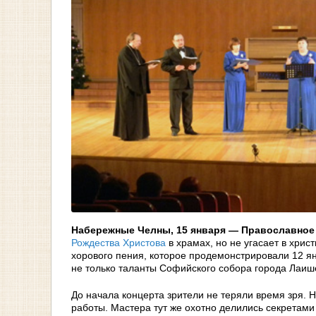
Набережные Челны, 15 января — Православное 
Рождества Христова
в храмах, но не угасает в хрис
хорового пения, которое продемонстрировали 12 ян
не только таланты Софийского собора города Лаише
До начала концерта зрители не теряли время зря.
работы. Мастера тут же охотно делились секретами