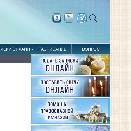
ПИСКИ ОНЛАЙН
РАСПИСАНИЕ
ВОПРОС
СВЯЩЕННИКУ