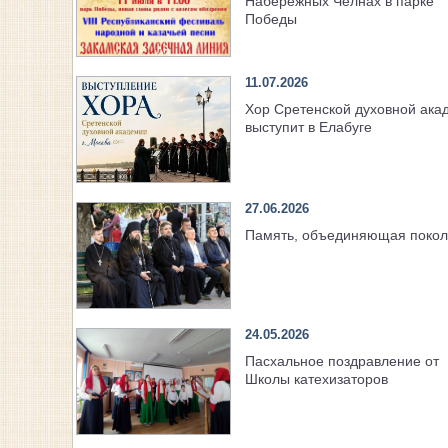
Набережных Челнах в парке
Победы
11.07.2026
Хор Сретенской духовной ака
выступит в Елабуге
27.06.2026
Память, объединяющая поко
24.05.2026
Пасхальное поздравление от
Школы катехизаторов