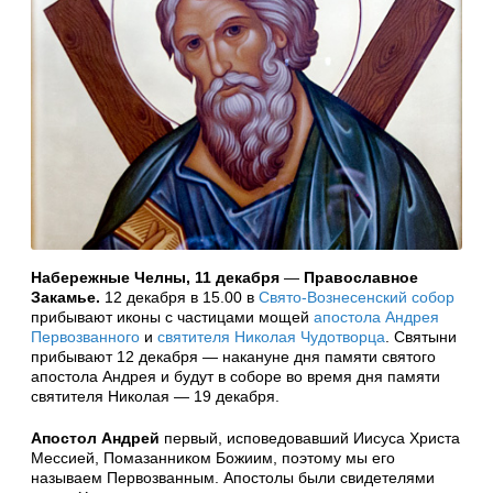
Набережные Челны, 11 декабря
—
Православное
Закамье.
12 декабря в 15.00 в
Свято-Вознесенский собор
прибывают иконы с частицами мощей
апостола Андрея
Первозванного
и
святителя Николая Чудотворца
. Святыни
прибывают 12 декабря — накануне дня памяти святого
апостола Андрея и будут в соборе во время дня памяти
святителя Николая — 19 декабря.
Апостол Андрей
первый, исповедовавший Иисуса Христа
Мессией, Помазанником Божиим, поэтому мы его
называем Первозванным. Апостолы были свидетелями