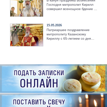
В канун праздника Вознесения
Господня митрополит Кирилл
совершил всенощное бдение в
храме Казанской духовной
семинарии
15.05.2026
Патриаршее поздравление
митрополиту Казанскому
Кириллу с 65-летием со дня
рождения