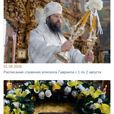
01.08.2026
Расписание служения епископа Гавриила с 1 по 2 августа