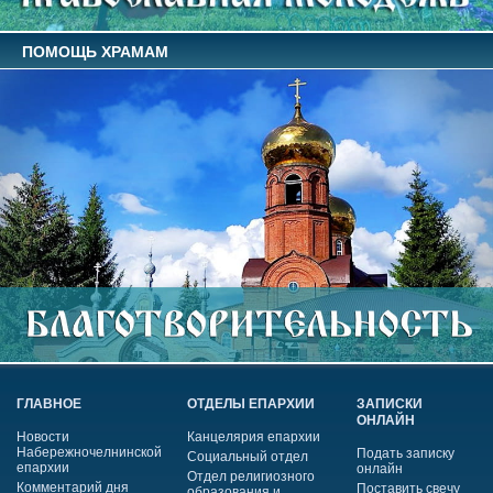
ПОМОЩЬ ХРАМАМ
ГЛАВНОЕ
ОТДЕЛЫ ЕПАРХИИ
ЗАПИСКИ
ОНЛАЙН
Новости
Канцелярия епархии
Набережночелнинской
Подать записку
Социальный отдел
епархии
онлайн
Отдел религиозного
Комментарий дня
Поставить свечу
образования и