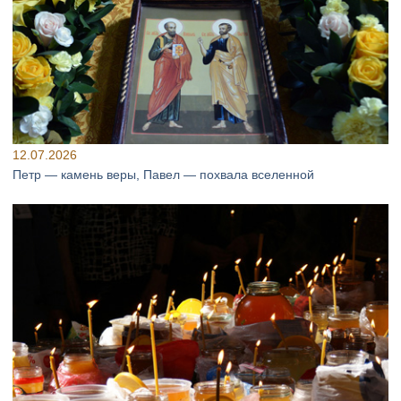
12.07.2026
Петр — камень веры, Павел — похвала вселенной