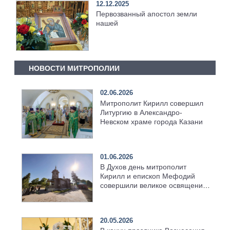
12.12.2025
Первозванный апостол земли
нашей
НОВОСТИ МИТРОПОЛИИ
02.06.2026
Митрополит Кирилл совершил
Литургию в Александро-
Невском храме города Казани
01.06.2026
В Духов день митрополит
Кирилл и епископ Мефодий
совершили великое освящение
возрождённого Троицкого
храма в селе Верхний Багряж
20.05.2026