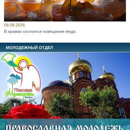
08.08.2026
В храмах состоится освящение меда
МОЛОДЕЖНЫЙ ОТДЕЛ