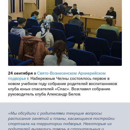
24 сентября
в
Свято-Вознесенском Архиерейском
подворье
г. Набережные Челны состоялось первое в
новом учебном году собрание родителей воспитанников
клуба юных спасателей «Спас». Возглавил собрание
руководитель клуба Александр Белов.
«Мы обсудили с родителями текущие вопросы:
расписание занятий и планы, касающиеся постройки
спортзала на территории подворья. Некоторые из
родителей вызвались помочь в строительных и