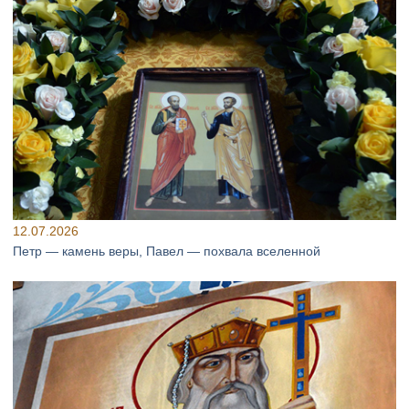
12.07.2026
Петр — камень веры, Павел — похвала вселенной