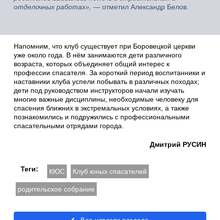
отделочных работах»,
— отметил Александр Белов.
Напомним, что клуб существует при Боровецкой церкви
уже около года. В нём занимаются дети различного
возраста, которых объединяет общий интерес к
профессии спасателя. За короткий период воспитанники и
наставники клуба успели побывать в различных походах;
дети под руководством инструкторов начали изучать
многие важные дисциплины, необходимые человеку для
спасения ближних в экстремальных условиях, а также
познакомились и подружились с профессиональными
спасательными отрядами города.
Дмитрий РУСИН
Теги:
КЮС
Клуб юных спасателей
родительское собрание