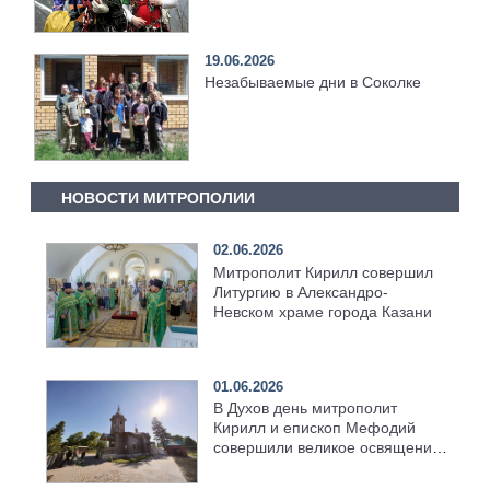
19.06.2026
Незабываемые дни в Соколке
НОВОСТИ МИТРОПОЛИИ
02.06.2026
Митрополит Кирилл совершил
Литургию в Александро-
Невском храме города Казани
01.06.2026
В Духов день митрополит
Кирилл и епископ Мефодий
совершили великое освящение
возрождённого Троицкого
храма в селе Верхний Багряж