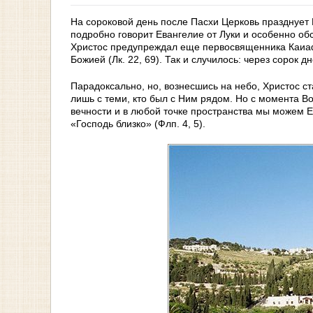
На сороковой день после Пасхи Церковь празднует
подробно говорит Евангелие от Луки и особенно об
Христос предупреждал еще первосвященника Каиаф
Божией (Лк. 22, 69). Так и случилось: через сорок д
Парадоксально, но, вознесшись на небо, Христос ст
лишь с теми, кто был с Ним рядом. Но с момента Во
вечности и в любой точке пространства мы можем Е
«Господь близко» (Флп. 4, 5).