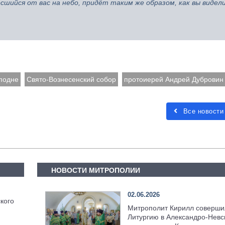
сшийся от вас на небо, придёт таким же образом, как вы видел
подне
Свято-Вознесенский собор
протоиерей Андрей Дубровин
Все новости
НОВОСТИ МИТРОПОЛИИ
02.06.2026
кого
Митрополит Кирилл соверши
Литургию в Александро-Невс