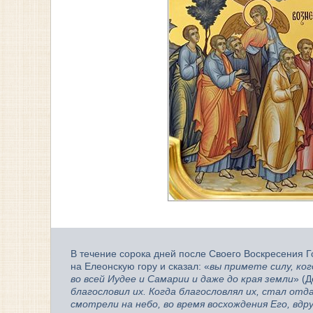
В течение сорока дней после Своего Воскресения Г
на Елеонскую гору и сказал: «
вы примете силу, ко
во всей Иудее и Самарии и даже до края земли
» (Д
благословил их. Когда благословлял их, стал отд
смотрели на небо, во время восхождения Его, вдр