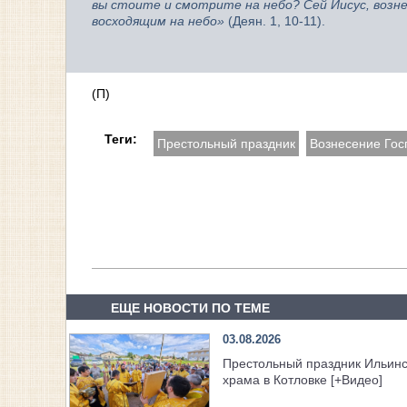
вы стоите и смотрите на небо? Сей Иисус, возне
восходящим на небо»
(Деян. 1, 10-11).
(П)
Теги:
Престольный праздник
Вознесение Гос
ЕЩЕ НОВОСТИ ПО ТЕМЕ
03.08.2026
Престольный праздник Ильинс
храма в Котловке [+Видео]