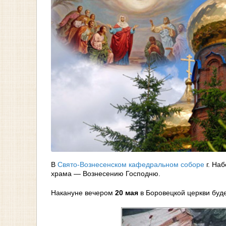
В
Свято-Вознесенском кафедральном соборе
г. На
храма — Вознесению Господню.
Накануне вечером
20 мая
в Боровецкой церкви буд