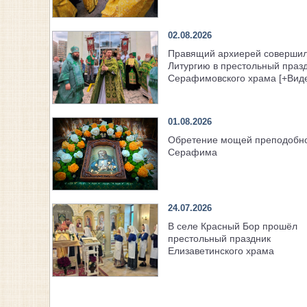
02.08.2026
Правящий архиерей соверши
Литургию в престольный праз
Серафимовского храма [+Вид
01.08.2026
Обретение мощей преподобн
Серафима
24.07.2026
В селе Красный Бор прошёл
престольный праздник
Елизаветинского храма