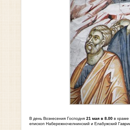
В день Вознесения Господня
21 мая в 8.00
в храме 
епископ Набережночелнинский и Елабужский Гаврии