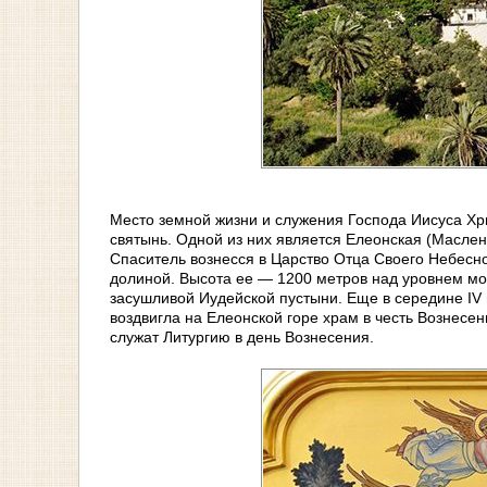
Место земной жизни и служения Господа Иисуса Х
святынь. Одной из них является Елеонская (Маслен
Спаситель вознесся в Царство Отца Своего Небесно
долиной. Высота ее — 1200 метров над уровнем мо
засушливой Иудейской пустыни. Еще в середине IV
воздвигла на Елеонской горе храм в честь Вознесен
служат Литургию в день Вознесения.