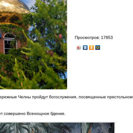
Просмотров:
17853
бережные Челны пройдут богослужения, посвященные престольном
ет совершено Всенощное бдение.