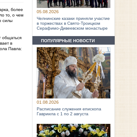
арка, более
05.08.2026
о то, о чем
Челнинские казаки приняли участие
ю силы
в торжествах в Свято‑Троицком
Серафимо‑Дивеевском монастыре
ог общаться
ПОПУЛЯРНЫЕ НОВОСТИ
вает в
тола Павла:
01.08.2026
Расписание служения епископа
Гавриила с 1 по 2 августа