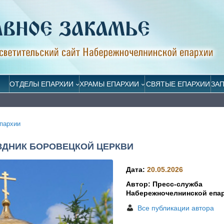
ОТДЕЛЫ ЕПАРХИИ
ХРАМЫ ЕПАРХИИ
СВЯТЫЕ ЕПАРХИИ
ЗА
пархии
ЗДНИК БОРОВЕЦКОЙ ЦЕРКВИ
Дата:
20.05.2026
Автор: Пресс-служба
Набережночелнинской епа
Все публикации автора