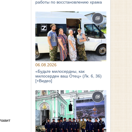
работы по восстановлению храма
06.08.2026
«Будьте милосердны, как
милосерден ваш Отец» (Лк. 6, 36)
[+Видео]
лавит