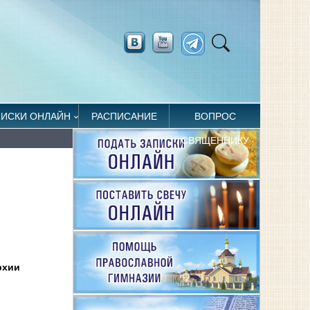
ПИСКИ ОНЛАЙН
РАСПИСАНИЕ
ВОПРОС
СВЯЩЕННИКУ
рхии