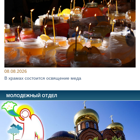
08.08.2026
В храмах состоится освящение меда
МОЛОДЕЖНЫЙ ОТДЕЛ