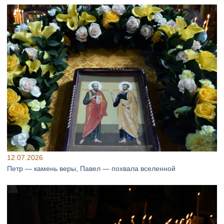
12.07.2026
Петр — камень веры, Павел — похвала вселенной