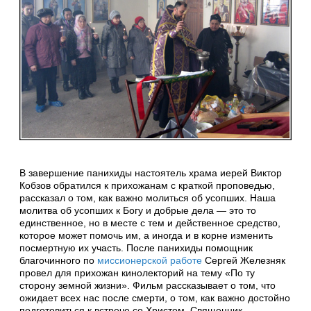
В завершение панихиды настоятель храма иерей Виктор
Кобзов обратился к прихожанам с краткой проповедью,
рассказал о том, как важно молиться об усопших. Наша
молитва об усопших к Богу и добрые дела — это то
единственное, но в месте с тем и действенное средство,
которое может помочь им, а иногда и в корне изменить
посмертную их участь. После панихиды помощник
благочинного по
миссионерской работе
Сергей Железняк
провел для прихожан кинолекторий на тему «По ту
сторону земной жизни». Фильм рассказывает о том, что
ожидает всех нас после смерти, о том, как важно достойно
подготовиться к встрече со Христом. Священник-