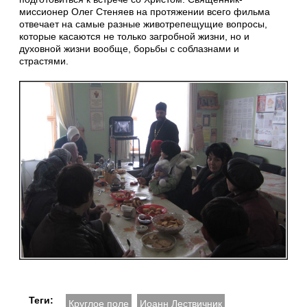
миссионер Олег Стеняев на протяжении всего фильма
отвечает на самые разные животрепещущие вопросы,
которые касаются не только загробной жизни, но и
духовной жизни вообще, борьбы с соблазнами и
страстями.
Теги:
Круглое поле
Иоанн Лествичник