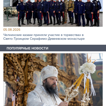
05.08.2026
Челнинские казаки приняли участие в торжествах в
Свято‑Троицком Серафимо‑Дивеевском монастыре
ПОПУЛЯРНЫЕ НОВОСТИ