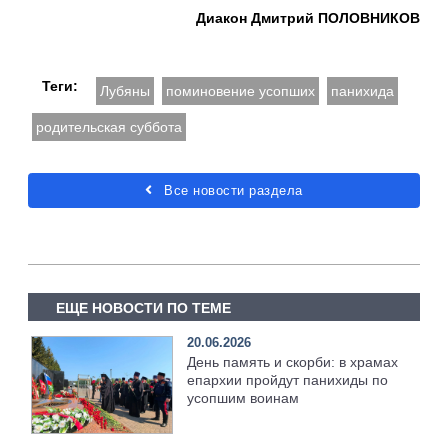
Диакон Дмитрий ПОЛОВНИКОВ
Теги:
Лубяны
поминовение усопших
панихида
родительская суббота
Все новости раздела
ЕЩЕ НОВОСТИ ПО ТЕМЕ
20.06.2026
День память и скорби: в храмах
епархии пройдут панихиды по
усопшим воинам