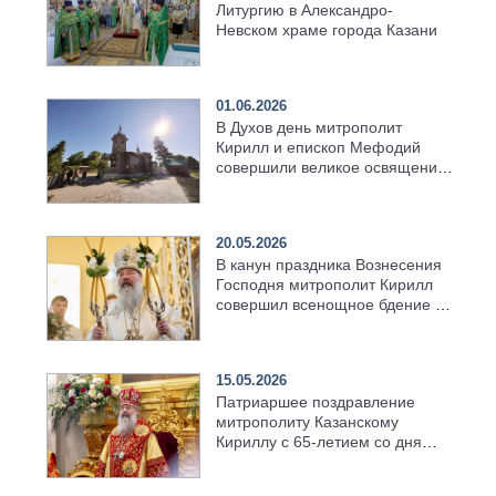
Литургию в Александро-
Невском храме города Казани
01.06.2026
В Духов день митрополит
Кирилл и епископ Мефодий
совершили великое освящение
возрождённого Троицкого
храма в селе Верхний Багряж
20.05.2026
В канун праздника Вознесения
Господня митрополит Кирилл
совершил всенощное бдение в
храме Казанской духовной
семинарии
15.05.2026
Патриаршее поздравление
митрополиту Казанскому
Кириллу с 65-летием со дня
рождения