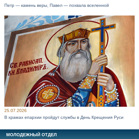
Петр — камень веры, Павел — похвала вселенной
25.07.2026
В храмах епархии пройдут службы в День Крещения Руси
МОЛОДЕЖНЫЙ ОТДЕЛ