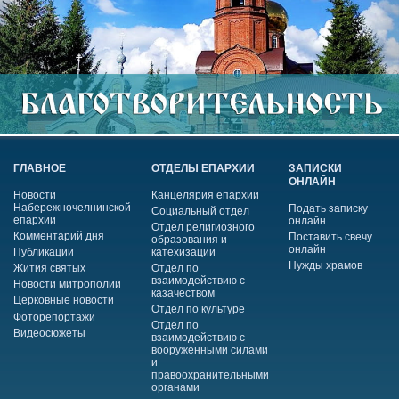
ГЛАВНОЕ
ОТДЕЛЫ ЕПАРХИИ
ЗАПИСКИ
ОНЛАЙН
Новости
Канцелярия епархии
Набережночелнинской
Подать записку
Социальный отдел
епархии
онлайн
Отдел религиозного
Комментарий дня
Поставить свечу
образования и
онлайн
Публикации
катехизации
Нужды храмов
Жития святых
Отдел по
взаимодействию с
Новости митрополии
казачеством
Церковные новости
Отдел по культуре
Фоторепортажи
Отдел по
Видеосюжеты
взаимодействию с
вооруженными силами
и
правоохранительными
органами