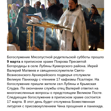
Богослужение Мясопустной родительской субботы прошло
9 марта
в приписном храме Покрова Пресвятой
Богородицы в селе Лубяны Кукморского района. Иерей
Валерий Матвеев и священнослужители Свято-
Вознесенского Архиерейского подворья отслужили
Великую Панихиду с чтением 17 кафизмы Псалтири. На
богослужение пришли жители сел Лубяны и Крымская
Слудка. По окончании службы отец Валерий ответил на
многочисленные вопросы о предстоящем Великом Посте.
Следующее богослужение в приписном храме состоится
17 марта. В этот день будет отслужена Божественная
литургия с присовокуплением Чина прощения и панихида.