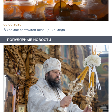
08.08.2026
В храмах состоится освящение меда
ПОПУЛЯРНЫЕ НОВОСТИ