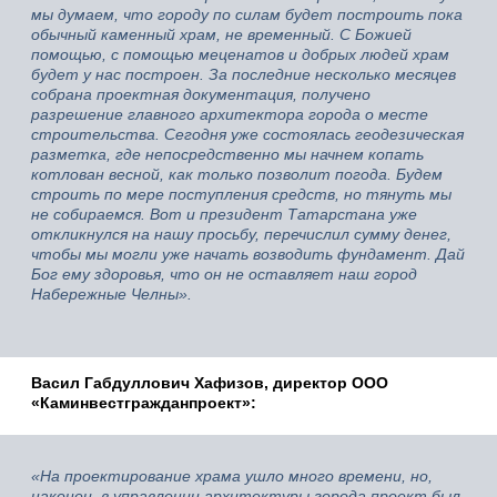
мы думаем, что городу по силам будет построить пока
обычный каменный храм, не временный. С Божией
помощью, с помощью меценатов и добрых людей храм
будет у нас построен. За последние несколько месяцев
собрана проектная документация, получено
разрешение главного архитектора города о месте
строительства. Сегодня уже состоялась геодезическая
разметка, где непосредственно мы начнем копать
котлован весной, как только позволит погода. Будем
строить по мере поступления средств, но тянуть мы
не собираемся. Вот и президент Татарстана уже
откликнулся на нашу просьбу, перечислил сумму денег,
чтобы мы могли уже начать возводить фундамент. Дай
Бог ему здоровья, что он не оставляет наш город
Набережные Челны».
Васил Габдуллович Хафизов, директор ООО
«Каминвестгражданпроект»:
«На проектирование храма ушло много времени, но,
наконец, в управлении архитектуры города проект был