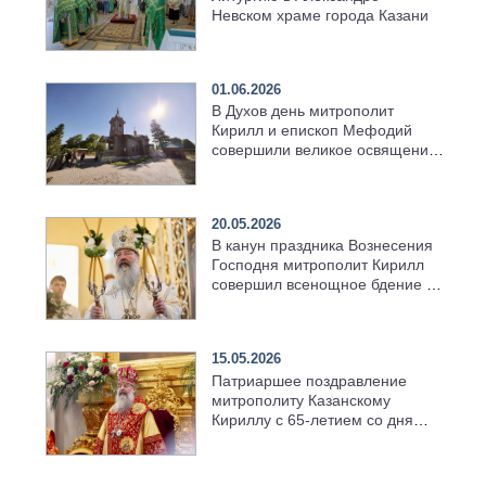
Невском храме города Казани
01.06.2026
В Духов день митрополит
Кирилл и епископ Мефодий
совершили великое освящение
возрождённого Троицкого
храма в селе Верхний Багряж
20.05.2026
В канун праздника Вознесения
Господня митрополит Кирилл
совершил всенощное бдение в
храме Казанской духовной
семинарии
15.05.2026
Патриаршее поздравление
митрополиту Казанскому
Кириллу с 65-летием со дня
рождения