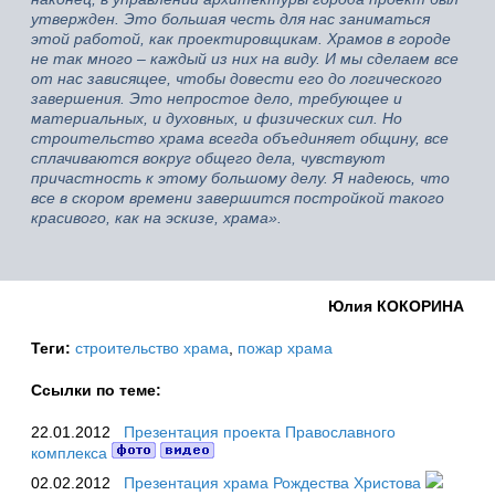
утвержден. Это большая честь для нас заниматься
этой работой, как проектировщикам. Храмов в городе
не так много – каждый из них на виду. И мы сделаем все
от нас зависящее, чтобы довести его до логического
завершения. Это непростое дело, требующее и
материальных, и духовных, и физических сил. Но
строительство храма всегда объединяет общину, все
сплачиваются вокруг общего дела, чувствуют
причастность к этому большому делу. Я надеюсь, что
все в скором времени завершится постройкой такого
красивого, как на эскизе, храма».
Юлия КОКОРИНА
Теги:
строительство храма
,
пожар храма
Ссылки по теме:
22.01.2012
Презентация проекта Православного
комплекса
02.02.2012
Презентация храма Рождества Христова