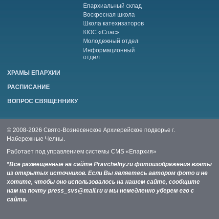
Епархиальный склад
Воскресная школа
Школа катехизаторов
КЮС «Спас»
Молодежный отдел
Информационный
отдел
ХРАМЫ ЕПАРХИИ
РАСПИСАНИЕ
ВОПРОС СВЯЩЕННИКУ
© 2008-2026 Свято-Вознесенское Архиерейское подворье г.
Набережные Челны.
Работает под управлением системы
CMS «Епархия»
*Все размещенные на сайте Pravchelny.ru фотоизображения взяты
из открытых источников. Если Вы являетесь автором фото и не
хотите, чтобы оно использовалось на нашем сайте, сообщите
нам на почту press_svs@mail.ru и мы немедленно уберем его с
сайта.