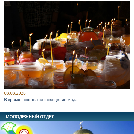
08.08.2026
В храмах состоится освящение меда
МОЛОДЕЖНЫЙ ОТДЕЛ