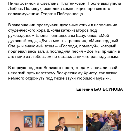
Нины Зотиной и Светланы Плотниковой. После выступила
Любовь Полищук, исполнив композицию про святого
великомученика Георгия Победоносца.
В завершении прозвучали духовные стихи в исполнении
студенческого хора Школы катехизаторов под
руководством Елены Геннадьевны Есауленко: «Мой
духовный сад», «Душа моя ты грешная», «Милосердный
Отец» и знакомый всем – «Господи, помилуй», который
подпевал весь зал, а последняя песня «Все мы пришли в
этот мир за любовью» не оставила никого равнодушным.
В первую неделю Великого поста, когда мы начали свой
нелегкий путь навстречу Воскресшему Христу, так важно
немного отдохнуть под тихие звуки любимой музыки.
Евгения БАЛЬСУНОВА