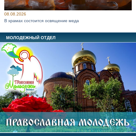
08.08.2026
В храмах состоится освящение меда
МОЛОДЕЖНЫЙ ОТДЕЛ