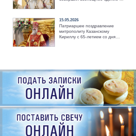
храме Казанской духовной
семинарии
15.05.2026
Патриаршее поздравление
митрополиту Казанскому
Кириллу с 65-летием со дня
рождения