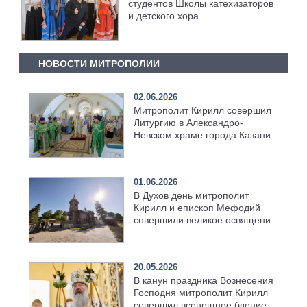
студентов Школы катехизаторов
и детского хора
НОВОСТИ МИТРОПОЛИИ
02.06.2026
Митрополит Кирилл совершил
Литургию в Александро-
Невском храме города Казани
01.06.2026
В Духов день митрополит
Кирилл и епископ Мефодий
совершили великое освящение
возрождённого Троицкого
храма в селе Верхний Багряж
20.05.2026
В канун праздника Вознесения
Господня митрополит Кирилл
совершил всенощное бдение в