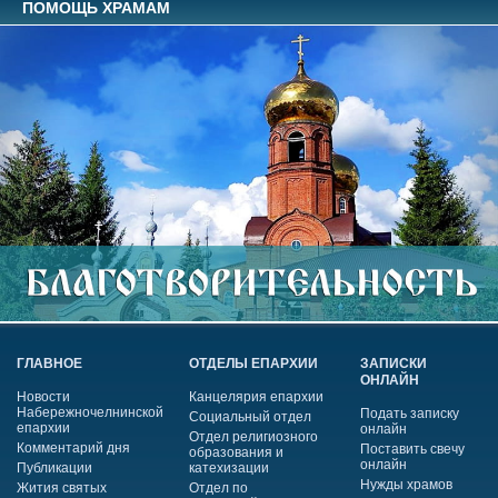
ПОМОЩЬ ХРАМАМ
ГЛАВНОЕ
ОТДЕЛЫ ЕПАРХИИ
ЗАПИСКИ
ОНЛАЙН
Новости
Канцелярия епархии
Набережночелнинской
Подать записку
Социальный отдел
епархии
онлайн
Отдел религиозного
Комментарий дня
Поставить свечу
образования и
онлайн
Публикации
катехизации
Нужды храмов
Жития святых
Отдел по