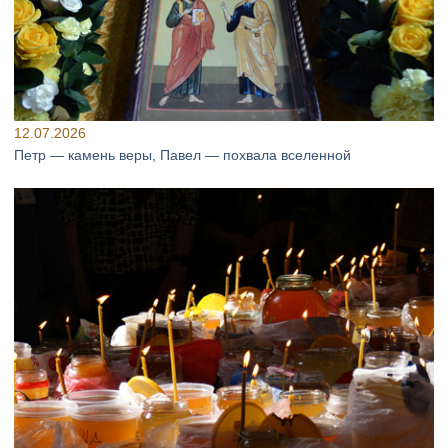
12.07.2026
Петр — камень веры, Павел — похвала вселенной