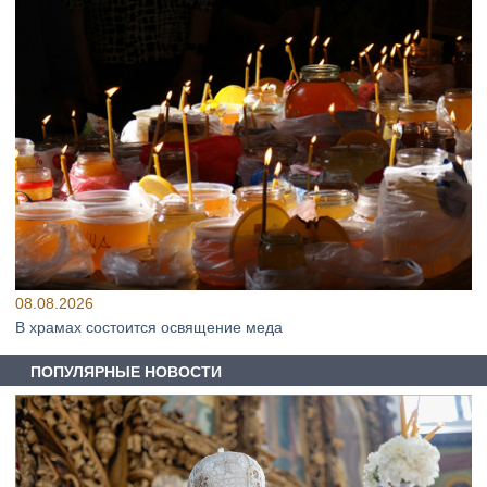
08.08.2026
В храмах состоится освящение меда
ПОПУЛЯРНЫЕ НОВОСТИ