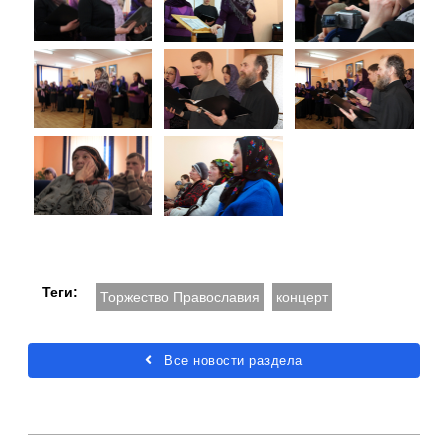
Теги:
Торжество Православия
концерт
Все новости раздела