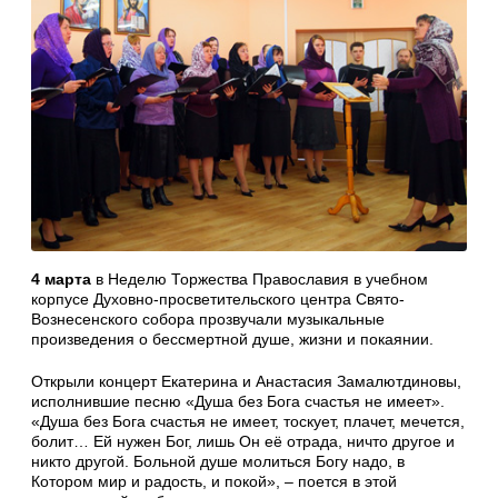
4 марта
в Неделю Торжества Православия в учебном
корпусе Духовно-просветительского центра Свято-
Вознесенского собора прозвучали музыкальные
произведения о бессмертной душе, жизни и покаянии.
Открыли концерт Екатерина и Анастасия Замалютдиновы,
исполнившие песню «Душа без Бога счастья не имеет».
«Душа без Бога счастья не имеет, тоскует, плачет, мечется,
болит… Ей нужен Бог, лишь Он её отрада, ничто другое и
никто другой. Больной душе молиться Богу надо, в
Котором мир и радость, и покой», – поется в этой