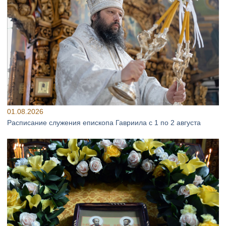
01.08.2026
Расписание служения епископа Гавриила с 1 по 2 августа