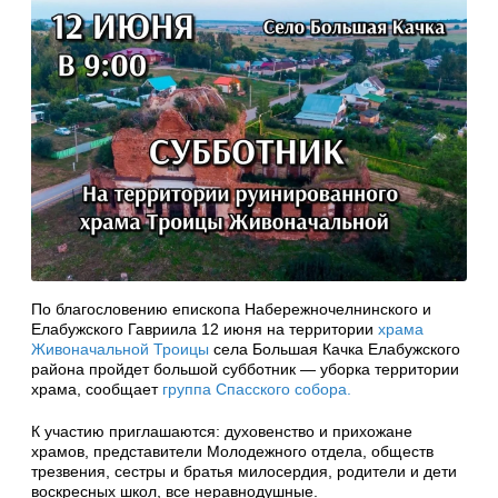
По благословению епископа Набережночелнинского и
Елабужского Гавриила 12 июня на территории
храма
Живоначальной Троицы
села Большая Качка Елабужского
района пройдет большой субботник — уборка территории
храма, сообщает
группа Спасского собора.
К участию приглашаются: духовенство и прихожане
храмов, представители Молодежного отдела, обществ
трезвения, сестры и братья милосердия, родители и дети
воскресных школ, все неравнодушные.