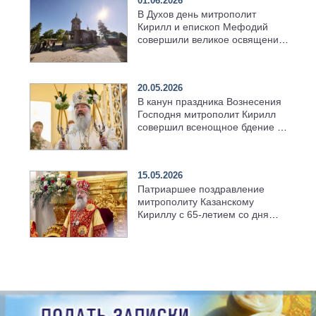
01.06.2026
В Духов день митрополит
Кирилл и епископ Мефодий
совершили великое освящение
возрождённого Троицкого
храма в селе Верхний Багряж
20.05.2026
В канун праздника Вознесения
Господня митрополит Кирилл
совершил всенощное бдение в
храме Казанской духовной
семинарии
15.05.2026
Патриаршее поздравление
митрополиту Казанскому
Кириллу с 65-летием со дня
рождения