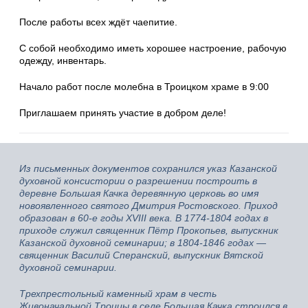
После работы всех ждёт чаепитие.
С собой необходимо иметь хорошее настроение, рабочую
одежду, инвентарь.
Начало работ после молебна в Троицком храме в 9:00
Приглашаем принять участие в добром деле!
Из письменных документов сохранился указ Казанской
духовной консистории о разрешении построить в
деревне Большая Качка деревянную церковь во имя
новоявленного святого Дмитрия Ростовского. Приход
образован в 60-е годы XVIII века. В 1774-1804 годах в
приходе служил священник Пётр Прокопьев, выпускник
Казанской духовной семинарии; в 1804-1846 годах —
священник Василий Сперанский, выпускник Вятской
духовной семинарии.
Трехпрестольный каменный храм в честь
Живоначальной Троицы в селе Большая Качка строился в