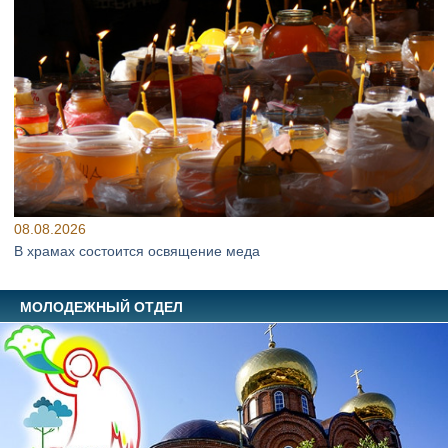
08.08.2026
В храмах состоится освящение меда
МОЛОДЕЖНЫЙ ОТДЕЛ