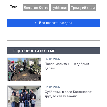
Теги:
Большая Качка
субботник
Троицкий храм
Все новости раздела
ЕЩЕ НОВОСТИ ПО ТЕМЕ
06.05.2026
После молитвы — к добрым
делам
02.05.2026
Субботник в селе Костенеево:
труд во славу Божию