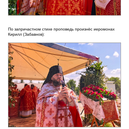
По запричастном стихе проповедь произнёс иеромонах
Кирилл (Забавнов):