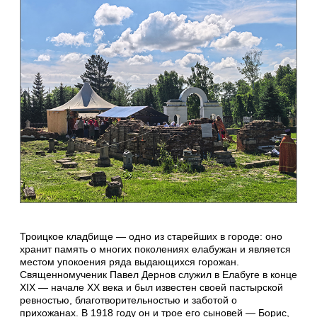
Троицкое кладбище — одно из старейших в городе: оно
хранит память о многих поколениях елабужан и является
местом упокоения ряда выдающихся горожан.
Священномученик Павел Дернов служил в Елабуге в конце
XIX — начале XX века и был известен своей пастырской
ревностью, благотворительностью и заботой о
прихожанах. В 1918 году он и трое его сыновей — Борис,