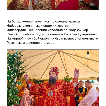
На богослужении молились прихожане храмов
Набережночелнинской епархии, сестры
милосердия. Песнопения исполнил приходской хор
Спасского собора под управлением Натальи Кучерявенко.
На мирной и сугубой ектениях были вознесены молитвы о
Российском воинстве и о мире.