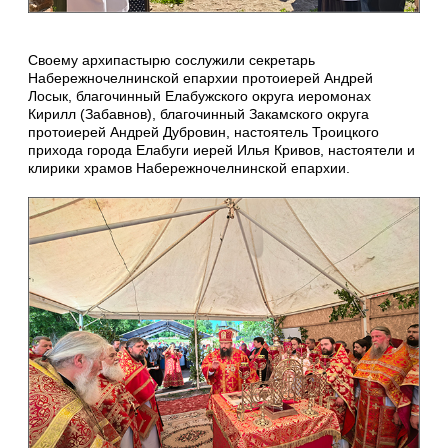
Своему архипастырю сослужили секретарь
Набережночелнинской епархии протоиерей Андрей
Лосык, благочинный Елабужского округа иеромонах
Кирилл (Забавнов), благочинный Закамского округа
протоиерей Андрей Дубровин, настоятель Троицкого
прихода города Елабуги иерей Илья Кривов, настоятели и
клирики храмов Набережночелнинской епархии.