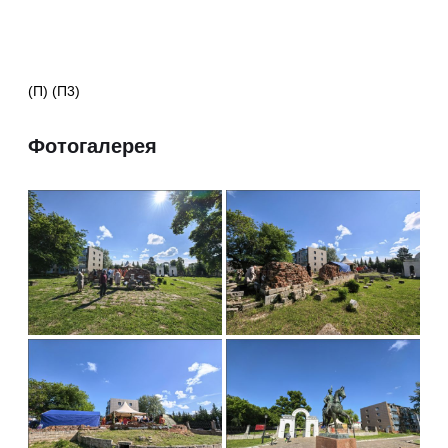
(П) (П3)
Фотогалерея