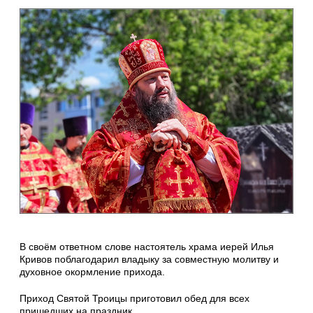
В своём ответном слове настоятель храма иерей Илья
Кривов поблагодарил владыку за совместную молитву и
духовное окормление прихода.
Приход Святой Троицы приготовил обед для всех
пришедших на праздник.