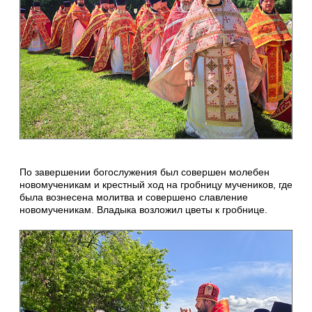
По завершении богослужения был совершен молебен
новомученикам и крестный ход на гробницу мучеников, где
была вознесена молитва и совершено славление
новомученикам. Владыка возложил цветы к гробнице.