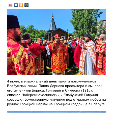
4 июня, в епархиальный день памяти новомучеников
Елабужских сщмч. Павла Дернова пресвитера и сыновей
его мучеников Бориса, Григория и Симеона (1918),
епископ Набережночелнинский и Елабужский Гавриил
совершил Божественную литургию под открытым небом на
руинах Троицкой церкви на Троицком кладбище в Елабуге.