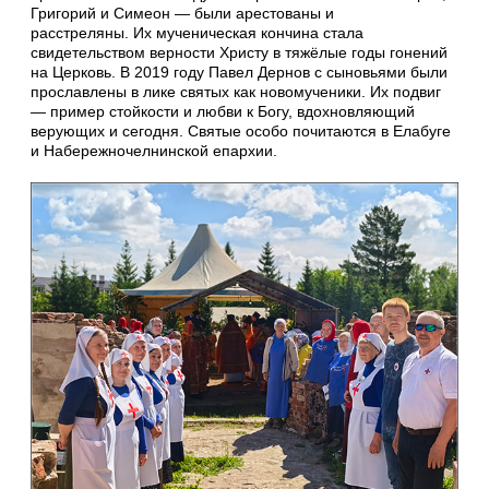
Григорий и Симеон — были арестованы и
расстреляны. Их мученическая кончина стала
свидетельством верности Христу в тяжёлые годы гонений
на Церковь. В 2019 году Павел Дернов с сыновьями были
прославлены в лике святых как новомученики. Их подвиг
— пример стойкости и любви к Богу, вдохновляющий
верующих и сегодня. Святые особо почитаются в Елабуге
и Набережночелнинской епархии.