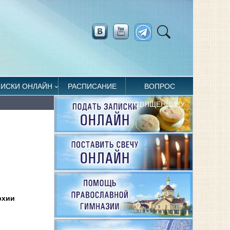
ПИСКИ ОНЛАЙН
РАСПИСАНИЕ
ВОПРОС
СВЯЩЕННИКУ
рхии