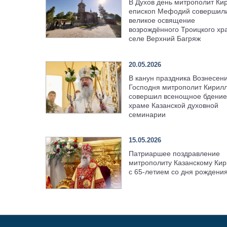
В Духов день митрополит Ки
епископ Мефодий совершил
великое освящение
возрождённого Троицкого хр
селе Верхний Багряж
20.05.2026
В канун праздника Вознесен
Господня митрополит Кирил
совершил всенощное бдение
храме Казанской духовной
семинарии
15.05.2026
Патриаршее поздравление
митрополиту Казанскому Кир
с 65-летием со дня рождени