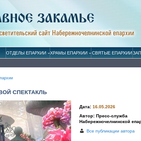
ОТДЕЛЫ ЕПАРХИИ
ХРАМЫ ЕПАРХИИ
СВЯТЫЕ ЕПАРХИИ
ЗА
пархии
ВОЙ СПЕКТАКЛЬ
Дата:
16.05.2026
Автор: Пресс-служба
Набережночелнинской епа
Все публикации автора