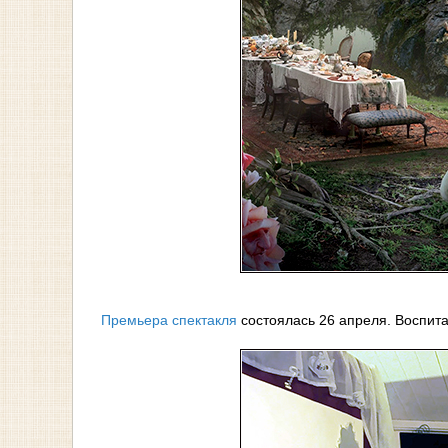
Премьера спектакля
состоялась 26 апреля. Воспита