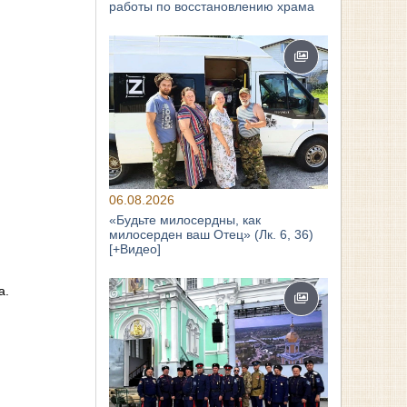
работы по восстановлению храма
06.08.2026
«Будьте милосердны, как
милосерден ваш Отец» (Лк. 6, 36)
[+Видео]
а.