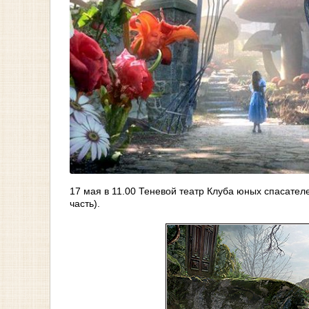
17 мая в 11.00 Теневой театр Клуба юных спасател
часть).