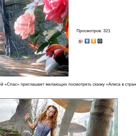
Просмотров:
321
ей «Спас» приглашает желающих посмотреть сказку «Алиса в стран