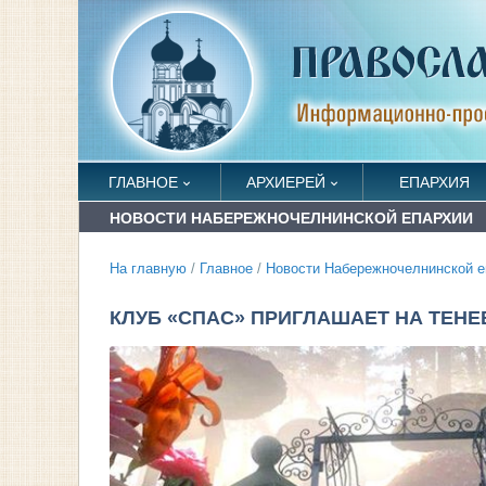
ГЛАВНОЕ
АРХИЕРЕЙ
ЕПАРХИЯ
НОВОСТИ НАБЕРЕЖНОЧЕЛНИНСКОЙ ЕПАРХИИ
На главную
/
Главное
/
Новости Набережночелнинской е
КЛУБ «СПАС» ПРИГЛАШАЕТ НА ТЕНЕ