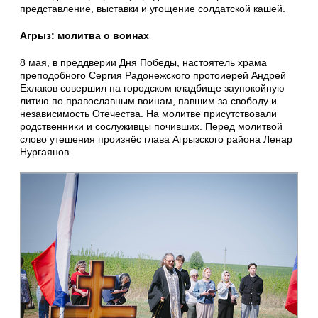
представление, выставки и угощение солдатской кашей.
Агрыз: молитва о воинах
8 мая, в преддверии Дня Победы, настоятель храма
преподобного Сергия Радонежского протоиерей Андрей
Ехлаков совершил на городском кладбище заупокойную
литию по православным воинам, павшим за свободу и
независимость Отечества. На молитве присутствовали
родственники и сослуживцы почивших. Перед молитвой
слово утешения произнёс глава Агрызского района Ленар
Нургаянов.