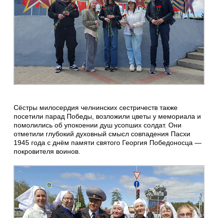
Сёстры милосердия челнинских сестричеств также
посетили парад Победы, возложили цветы у мемориала и
помолились об упокоении душ усопших солдат. Они
отметили глубокий духовный смысл совпадения Пасхи
1945 года с днём памяти святого Георгия Победоносца —
покровителя воинов.