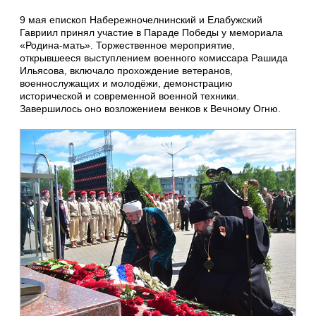
9 мая епископ Набережночелнинский и Елабужский
Гавриил принял участие в Параде Победы у мемориала
«Родина‑мать». Торжественное мероприятие,
открывшееся выступлением военного комиссара Рашида
Ильясова, включало прохождение ветеранов,
военнослужащих и молодёжи, демонстрацию
исторической и современной военной техники.
Завершилось оно возложением венков к Вечному Огню.