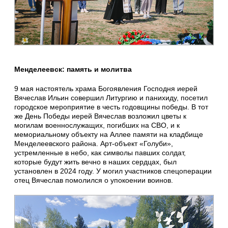
Менделеевск: память и молитва
9 мая настоятель храма Богоявления Господня иерей
Вячеслав Ильин совершил Литургию и панихиду, посетил
городское мероприятие в честь годовщины победы. В тот
же День Победы иерей Вячеслав возложил цветы к
могилам военнослужащих, погибших на СВО, и к
мемориальному объекту на Аллее памяти на кладбище
Менделеевского района. Арт-объект «Голуби»,
устремленные в небо, как символы павших солдат,
которые будут жить вечно в наших сердцах, был
установлен в 2024 году. У могил участников спецоперации
отец Вячеслав помолился о упокоении воинов.