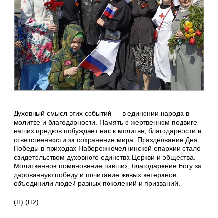
Духовный смысл этих событий — в единении народа в
молитве и благодарности. Память о жертвенном подвиге
наших предков побуждает нас к молитве, благодарности и
ответственности за сохранение мира. Празднование Дня
Победы в приходах Набережночелнинской епархии стало
свидетельством духовного единства Церкви и общества.
Молитвенное поминовение павших, благодарение Богу за
дарованную победу и почитание живых ветеранов
объединили людей разных поколений и призваний.
(П) (П2)