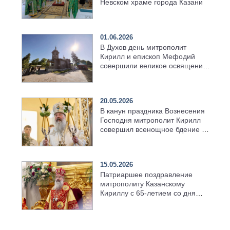
Невском храме города Казани
01.06.2026
В Духов день митрополит
Кирилл и епископ Мефодий
совершили великое освящение
возрождённого Троицкого
храма в селе Верхний Багряж
20.05.2026
В канун праздника Вознесения
Господня митрополит Кирилл
совершил всенощное бдение в
храме Казанской духовной
семинарии
15.05.2026
Патриаршее поздравление
митрополиту Казанскому
Кириллу с 65-летием со дня
рождения