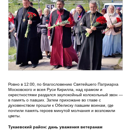
Ровно в 12:00, по благословению Святейшего Патриарха
Московского и всея Руси Кирилла, над храмом и
окрестностями раздался заупокойный колокольный звон —
в память о павших. Затем прихожане во главе с
духовенством прошли к Обелиску павшим воинам, где
почтили память героев минутой молчания и возложили
цветы.
Тукаевский район: дань уважения ветеранам