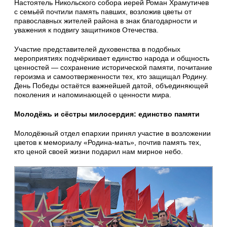
Настоятель Никольского собора иерей Роман Храмутичев
с семьёй почтили память павших, возложив цветы от
православных жителей района в знак благодарности и
уважения к подвигу защитников Отечества.
Участие представителей духовенства в подобных
мероприятиях подчёркивает единство народа и общность
ценностей — сохранение исторической памяти, почитание
героизма и самоотверженности тех, кто защищал Родину.
День Победы остаётся важнейшей датой, объединяющей
поколения и напоминающей о ценности мира.
Молодёжь и сёстры милосердия: единство памяти
Молодёжный отдел епархии принял участие в возложении
цветов к мемориалу «Родина‑мать», почтив память тех,
кто ценой своей жизни подарил нам мирное небо.