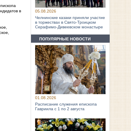
епископа
ндидатов в
05.08.2026
Челнинские казаки приняли участие
в торжествах в Свято‑Троицком
Серафимо‑Дивеевском монастыре
ное,
ское,
ПОПУЛЯРНЫЕ НОВОСТИ
01.08.2026
Расписание служения епископа
Гавриила с 1 по 2 августа