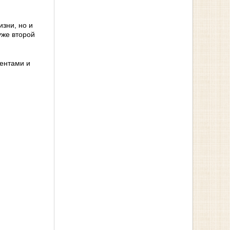
зни, но и
уже второй
ентами и