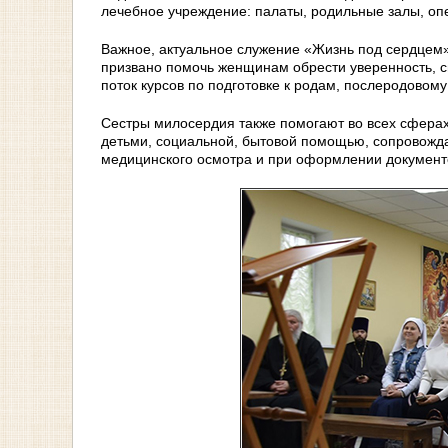
лечебное учреждение: палаты, родильные залы, оп
Важное, актуальное служение «Жизнь под сердцем»
призвано помочь женщинам обрести уверенность, с
поток курсов по подготовке к родам, послеродовом
Сестры милосердия также помогают во всех сфера
детьми, социальной, бытовой помощью, сопровожда
медицинского осмотра и при оформлении документ