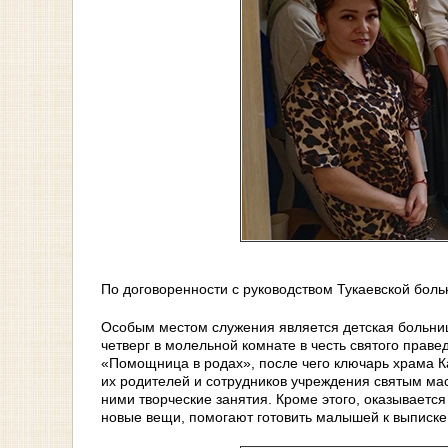
По договоренности с руководством Тукаевской бол
Особым местом служения является детская больниц
четверг в молельной комнате в честь святого прав
«Помощница в родах», после чего ключарь храма К
их родителей и сотрудников учреждения святым мас
ними творческие занятия. Кроме этого, оказываетс
новые вещи, помогают готовить малышей к выписк