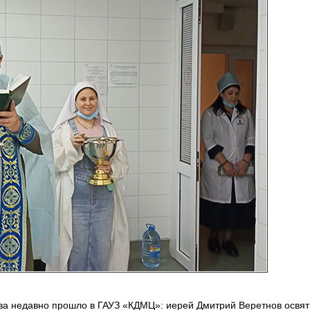
тва недавно прошло в ГАУЗ «КДМЦ»: иерей Дмитрий Веретнов освя