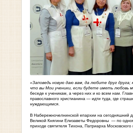
«Заповедь новую даю вам, да любите друг друга; 
что вы Мои ученики, если будете иметь любовь 
беседе к ученикам, а через них и ко всем нам. Гла
православного христианина — идти туда, где страш
нуждающимся.
В Набережночелнинской епархии на сегодняшний д
Великой Княгини Елизаветы Федоровны — по одному
приходе святителя Тихона, Патриарха Московского 