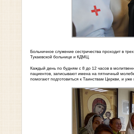
Больничное служение сестричества проходит в тре
Тукаевской больнице и КДМЦ.
Каждый день по будням с 8 до 12 часов в молитве
пациентов, записывают имена на пятничный молебен
помогают подготовиться к Таинствам Церкви, и уже