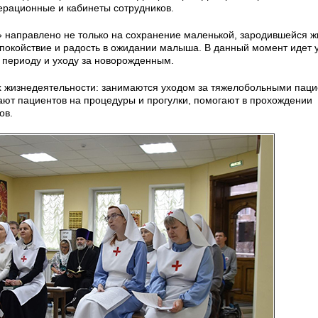
ерационные и кабинеты сотрудников.
 направлено не только на сохранение маленькой, зародившейся жи
покойствие и радость в ожидании малыша. В данный момент идет 
у периоду и уходу за новорожденным.
х жизнедеятельности: занимаются уходом за тяжелобольными паци
ют пациентов на процедуры и прогулки, помогают в прохождении
ов.