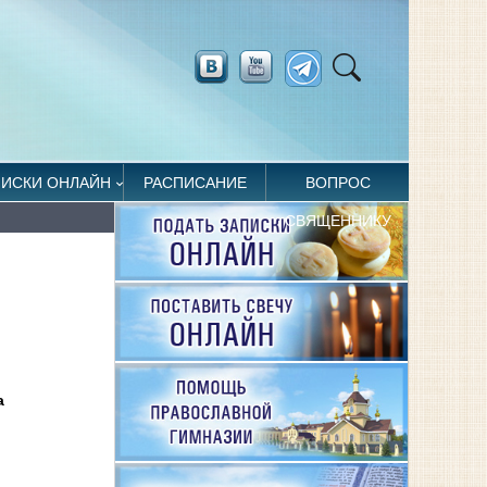
ПИСКИ ОНЛАЙН
РАСПИСАНИЕ
ВОПРОС
СВЯЩЕННИКУ
а