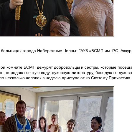
х больницах города Набережные Челны: ГАУЗ «БСМП им. Р.С. Акчур
нной комнате БСМП дежурят добровольцы и сестры, которые посещ
, передают святую воду, духовную литературу, беседуют о духовн
 по несколько человек в неделю приступают ко Святому Причастию.