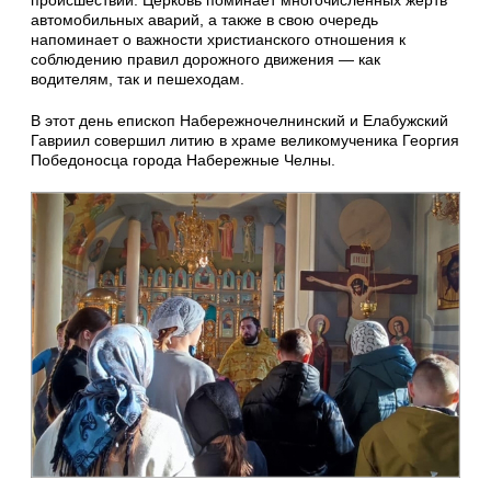
происшествий. Церковь поминает многочисленных жертв
автомобильных аварий, а также в свою очередь
напоминает о важности христианского отношения к
соблюдению правил дорожного движения — как
водителям, так и пешеходам.
В этот день епископ Набережночелнинский и Елабужский
Гавриил совершил литию в храме великомученика Георгия
Победоносца города Набережные Челны.