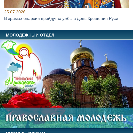
25.07.2026
В храмах епархии пройдут службы в День Крещения Руси
МОЛОДЕЖНЫЙ ОТДЕЛ