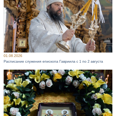
01.08.2026
Расписание служения епископа Гавриила с 1 по 2 августа