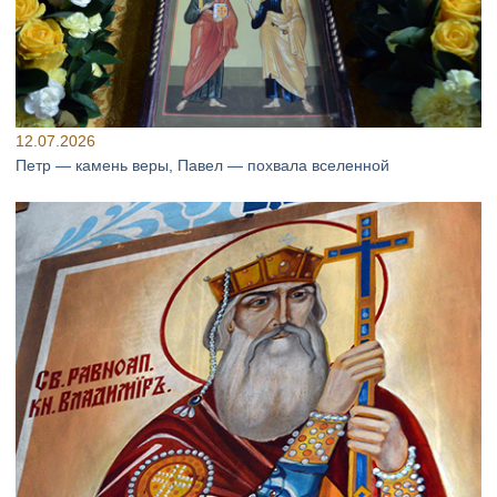
12.07.2026
Петр — камень веры, Павел — похвала вселенной