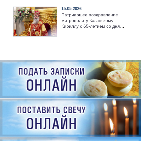
15.05.2026
Патриаршее поздравление
митрополиту Казанскому
Кириллу с 65-летием со дня
рождения