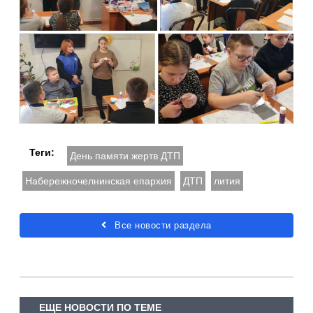
Теги:
День памяти жертв ДТП
Набережночелнинская епархия
ДТП
лития
Все новости раздела
ЕЩЕ НОВОСТИ ПО ТЕМЕ