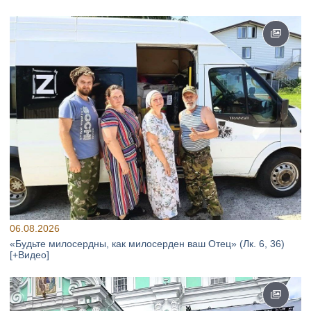
06.08.2026
«Будьте милосердны, как милосерден ваш Отец» (Лк. 6, 36)
[+Видео]