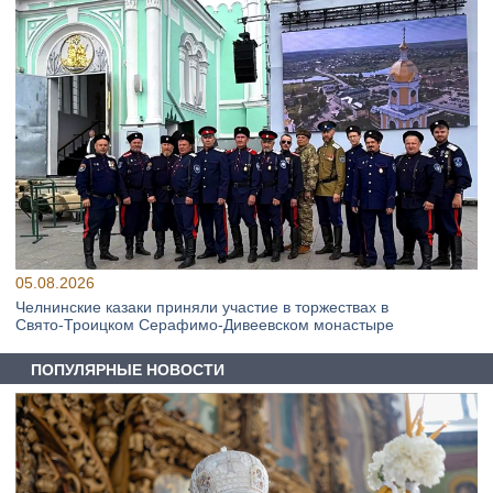
05.08.2026
Челнинские казаки приняли участие в торжествах в
Свято‑Троицком Серафимо‑Дивеевском монастыре
ПОПУЛЯРНЫЕ НОВОСТИ