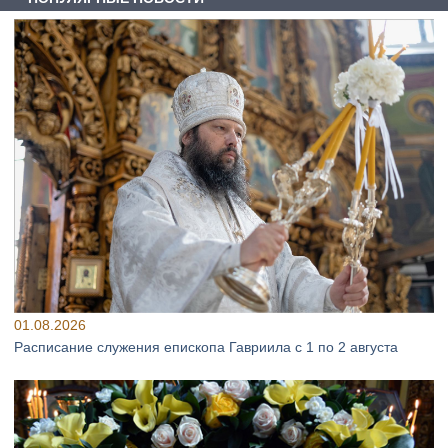
01.08.2026
Расписание служения епископа Гавриила с 1 по 2 августа