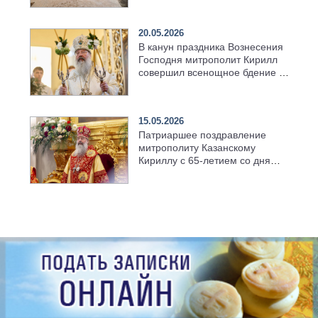
храма в селе Верхний Багряж
20.05.2026
В канун праздника Вознесения
Господня митрополит Кирилл
совершил всенощное бдение в
храме Казанской духовной
семинарии
15.05.2026
Патриаршее поздравление
митрополиту Казанскому
Кириллу с 65-летием со дня
рождения