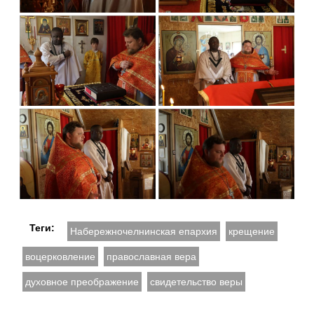
Теги:
Набережночелнинская епархия
крещение
воцерковление
православная вера
духовное преображение
свидетельство веры