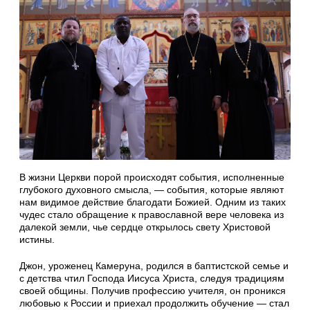
В жизни Церкви порой происходят события, исполненные
глубокого духовного смысла, — события, которые являют
нам видимое действие благодати Божией. Одним из таких
чудес стало обращение к православной вере человека из
далекой земли, чье сердце открылось свету Христовой
истины.
Джон, уроженец Камеруна, родился в баптистской семье и
с детства чтил Господа Иисуса Христа, следуя традициям
своей общины. Получив профессию учителя, он проникся
любовью к России и приехал продолжить обучение — стал