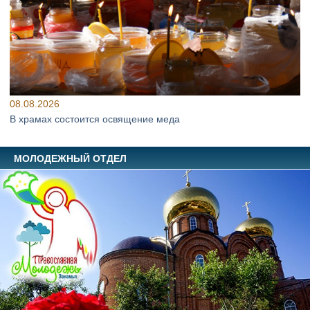
08.08.2026
В храмах состоится освящение меда
МОЛОДЕЖНЫЙ ОТДЕЛ