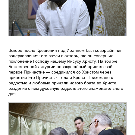
Вскоре после Крещения над Иоанном был совершён чин
воцерковления: его ввели в алтарь, где он совершил
поклонение Господу нашему Иисусу Христу. На той же
Божественной литургии новокрещёный принял своё
первое Причастие — соединился со Христом через
принятие Его Пречистых Тела и Крови. Прихожане с
радостью и любовью приняли нового брата во Христе,
разделив с ним духовную радость этого знаменательного
дня.