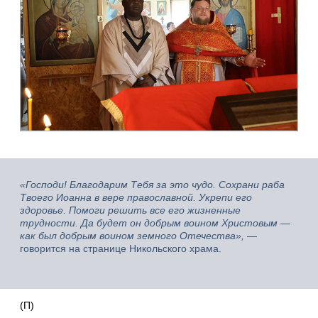
«Господи! Благодарим Тебя за это чудо. Сохрани раба
Твоего Иоанна в вере православной. Укрепи его
здоровье. Помоги решить все его жизненные
трудности. Да будет он добрым воином Христовым —
как был добрым воином земного Отечества»,
—
говорится на странице Никольского храма.
(П)