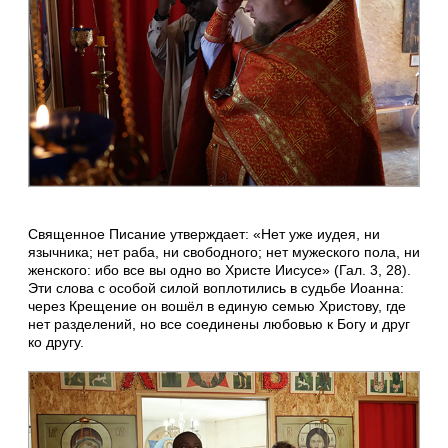
Священное Писание утверждает: «Нет уже иудея, ни
язычника; нет раба, ни свободного; нет мужеского пола, ни
женского: ибо все вы одно во Христе Иисусе» (Гал. 3, 28).
Эти слова с особой силой воплотились в судьбе Иоанна:
через Крещение он вошёл в единую семью Христову, где
нет разделений, но все соединены любовью к Богу и друг
ко другу.