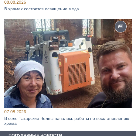
08.08.2026
В храмах состоится освящение меда
07.08.2026
В селе Татарские Челны начались работы по восстановлению
храма
ПОПУЛЯРНЫЕ НОВОСТИ