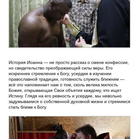
История Иоанна — не просто рассказ о смене конфессии,
но свидетельство преображающей силы веры. Его
искреннее стремление к Богу, усердие в изучении
православной традиции, готовность служить ближним —
всё это напоминает нам о том, сколь велика милость
Божия, открывающая Свои объятия каждому, кто ищет
Истину. Глядя на его ревность и усердие, мы невольно
задумываемся о собственной духовной жизни и стремимся
стать ближе к Богу.