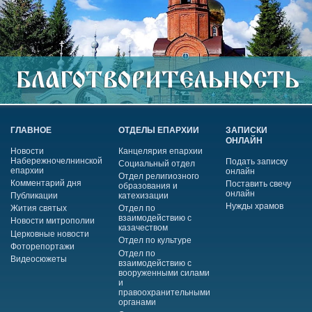
ГЛАВНОЕ
ОТДЕЛЫ ЕПАРХИИ
ЗАПИСКИ
ОНЛАЙН
Новости
Канцелярия епархии
Набережночелнинской
Подать записку
Социальный отдел
епархии
онлайн
Отдел религиозного
Комментарий дня
Поставить свечу
образования и
онлайн
Публикации
катехизации
Нужды храмов
Жития святых
Отдел по
взаимодействию с
Новости митрополии
казачеством
Церковные новости
Отдел по культуре
Фоторепортажи
Отдел по
Видеосюжеты
взаимодействию с
вооруженными силами
и
правоохранительными
органами