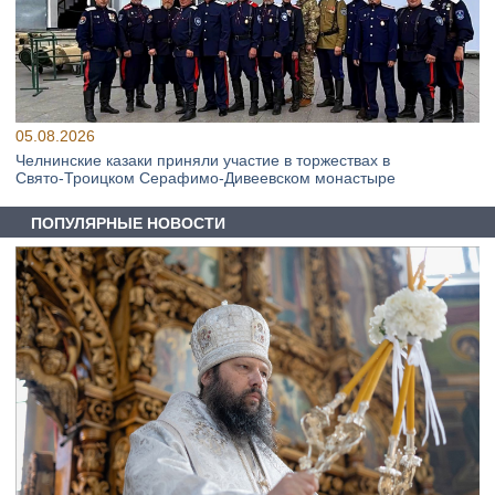
05.08.2026
Челнинские казаки приняли участие в торжествах в
Свято‑Троицком Серафимо‑Дивеевском монастыре
ПОПУЛЯРНЫЕ НОВОСТИ