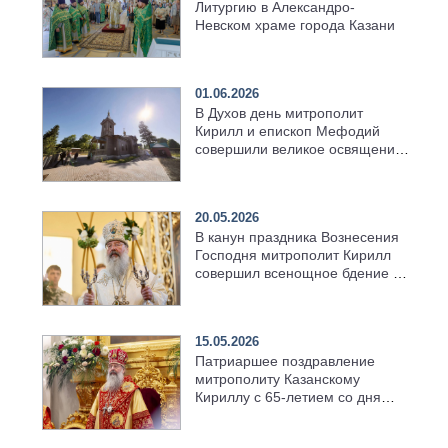
Литургию в Александро-
Невском храме города Казани
01.06.2026
В Духов день митрополит
Кирилл и епископ Мефодий
совершили великое освящение
возрождённого Троицкого
храма в селе Верхний Багряж
20.05.2026
В канун праздника Вознесения
Господня митрополит Кирилл
совершил всенощное бдение в
храме Казанской духовной
семинарии
15.05.2026
Патриаршее поздравление
митрополиту Казанскому
Кириллу с 65-летием со дня
рождения