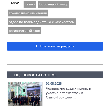
Теги:
Казаки
Боровецкий хутор
Рождественские чтения
отдел по взаимодействию с казачеством
региональный этап
Все новости раздела
ЕЩЕ НОВОСТИ ПО ТЕМЕ
05.08.2026
Челнинские казаки приняли
участие в торжествах в
Свято‑Троицком
Серафимо‑Дивеевском
монастыре