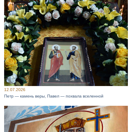
12.07.2026
Петр — камень веры, Павел — похвала вселенной