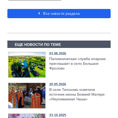
Все новости раздела
ЕЩЕ НОВОСТИ ПО ТЕМЕ
03.08.2026
Паломническая служба епархии
приглашает в село Большое
Фролово
20.05.2026
В селе Тихоново освятили
источник иконы Божией Матери
«Неупиваемая Чаша»
23.10.2025