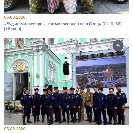
06.08.2026
«Будьте милосердны, как милосерден ваш Отец» (Лк. 6, 36)
[+Видео]
05.08.2026