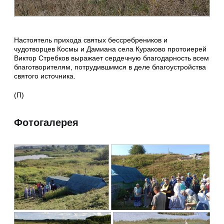
Настоятель прихода святых бессребреников и
чудотворцев Космы и Дамиана села Кураково протоиерей
Виктор Стребков выражает сердечную благодарность всем
благотворителям, потрудившимся в деле благоустройства
святого источника.
(П)
Фотогалерея