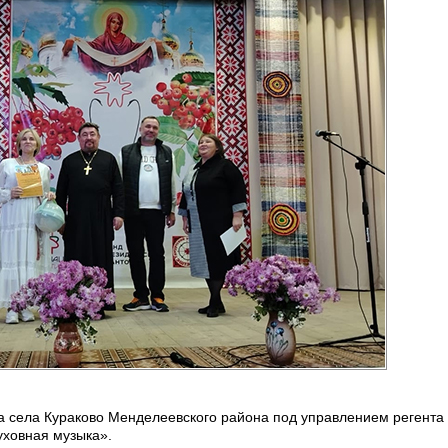
а села Кураково Менделеевского района под управлением регента
уховная музыка».