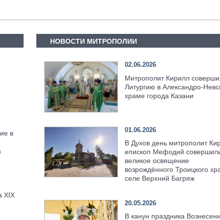
НОВОСТИ МИТРОПОЛИИ
02.06.2026
Митрополит Кирилл соверши
Литургию в Александро-Невс
храме города Казани
01.06.2026
ие в
В Духов день митрополит Ки
а
епископ Мефодий совершил
великое освящение
возрождённого Троицкого хр
селе Верхний Багряж
а XIX
20.05.2026
В канун праздника Вознесен