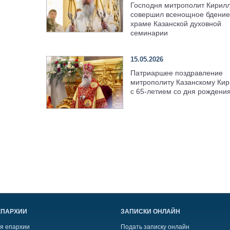
Господня митрополит Кирил
совершил всенощное бдение
храме Казанской духовной
семинарии
15.05.2026
Патриаршее поздравление
митрополиту Казанскому Кир
с 65-летием со дня рождени
ЕПАРХИИ
ЗАПИСКИ ОНЛАЙН
я епархии
Подать записку онлайн