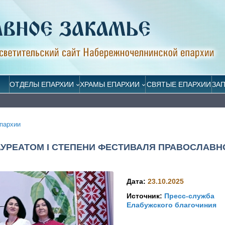
ОТДЕЛЫ ЕПАРХИИ
ХРАМЫ ЕПАРХИИ
СВЯТЫЕ ЕПАРХИИ
ЗА
пархии
АУРЕАТОМ I СТЕПЕНИ ФЕСТИВАЛЯ ПРАВОСЛАВН
Дата:
23.10.2025
Источник:
Пресс-служба
Елабужского благочиния