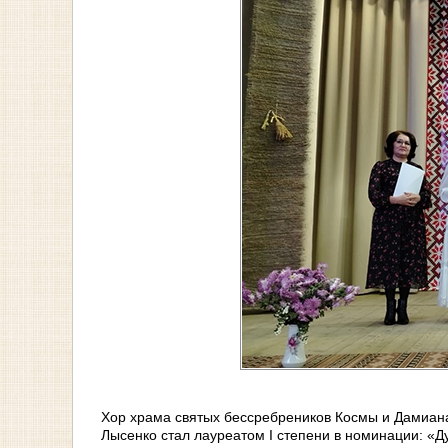
Хор храма святых бессребреников Космы и Дамиан
Лысенко стал лауреатом I степени в номинации: «Д