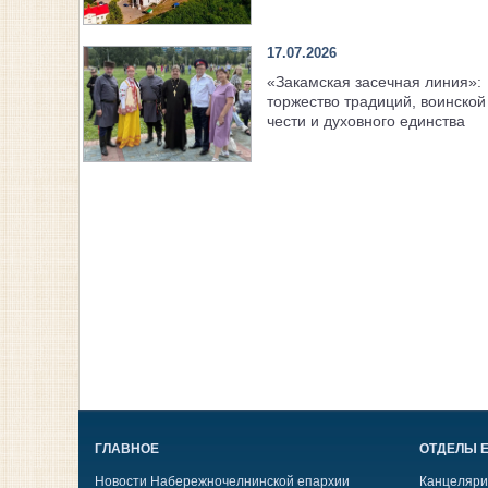
17.07.2026
«Закамская засечная линия»:
торжество традиций, воинской
чести и духовного единства
ГЛАВНОЕ
ОТДЕЛЫ 
Новости Набережночелнинской епархии
Канцеляри